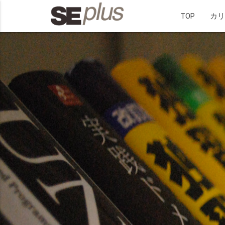
TOP
カ