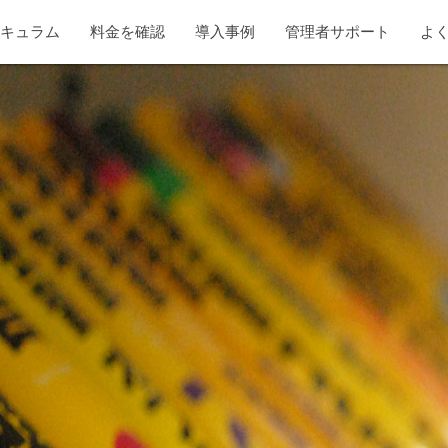
リキュラム
料金を確認
導入事例
管理者サポート
よ