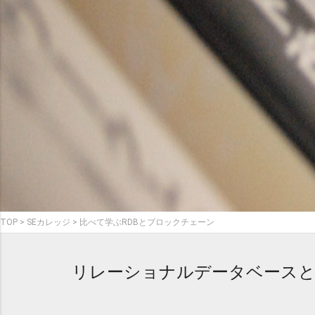
TOP
SEカレッジ
比べて学ぶRDBとブロックチェーン
リレーショナルデータベース