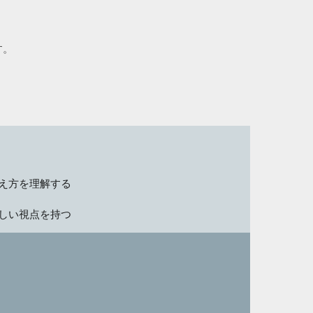
。
す。
え方を理解する
しい視点を持つ