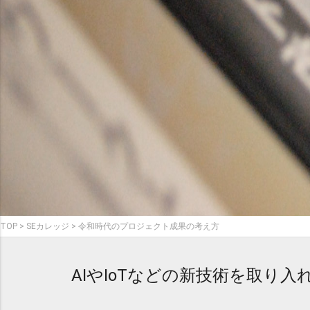
TOP
SEカレッジ
令和時代のプロジェクト成果の考え方
AIやIoTなどの新技術を取り