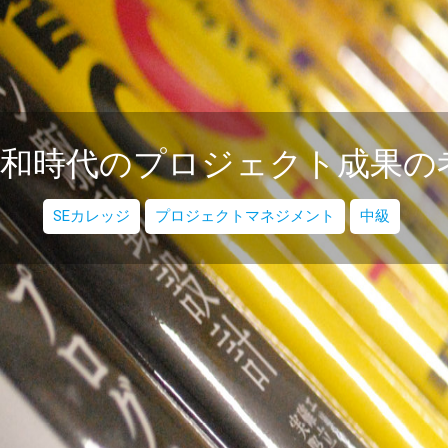
令和時代のプロジェクト成果の
SEカレッジ
プロジェクトマネジメント
中級