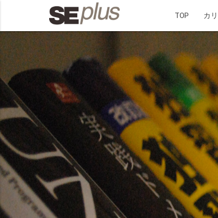
TOP
カ