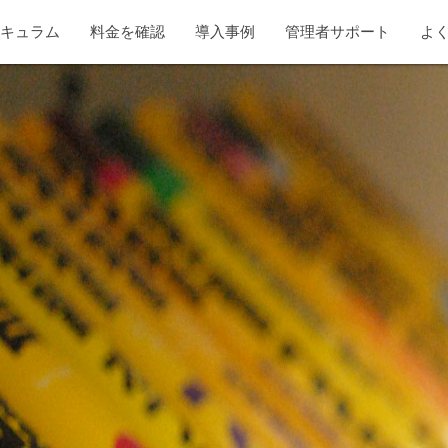
リキュラム
料金を確認
導入事例
管理者サポート
よ