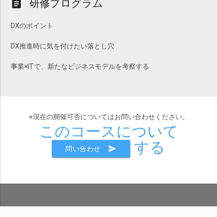
研修プログラム
assignment
DXのポイント
DX推進時に気を付けたい落とし穴
事業×ITで、新たなビジネスモデルを考察する
※現在の開催可否についてはお問い合わせください。
このコースについて
する
send
問い合わせ