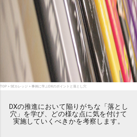
TOP
SEカレッジ
事例に学ぶDXのポイントと落とし穴
DXの推進において陥りがちな「落とし
穴」を学び、どの様な点に気を付けて
実施していくべきかを考察します。