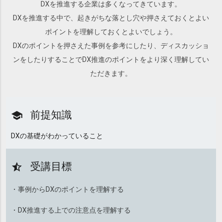
DXを推進する企業は多くなってきています。
DXを推進する中で、起きがちな落とし穴や押さえておくとよい
ポイントを理解しておくとよいでしょう。
DXのポイントを押さえた事例を参考にしたり、ディスカッショ
ンをしたりすることでDX推進のポイントをより深く理解してい
ただきます。
前提知識
school
DXの基礎がわかっていること
受講目標
star_half
・事例からDXのポイントを理解する
・DX推進する上での注意点を理解する