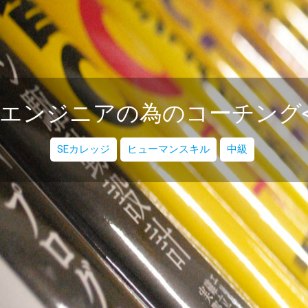
エンジニアの為のコーチング<
SEカレッジ
ヒューマンスキル
中級