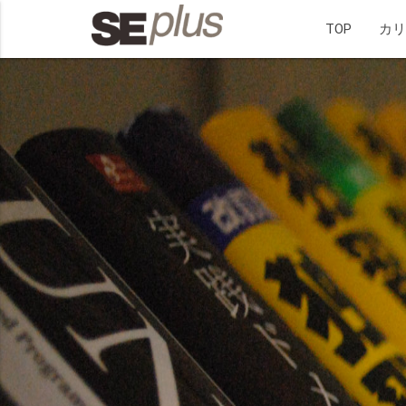
TOP
カ