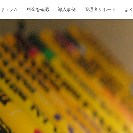
リキュラム
料金を確認
導入事例
管理者サポート
よ