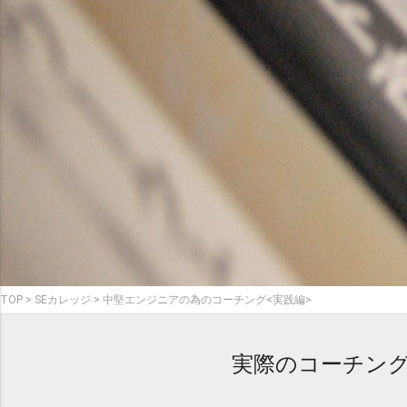
TOP
SEカレッジ
中堅エンジニアの為のコーチング<実践編>
実際のコーチン