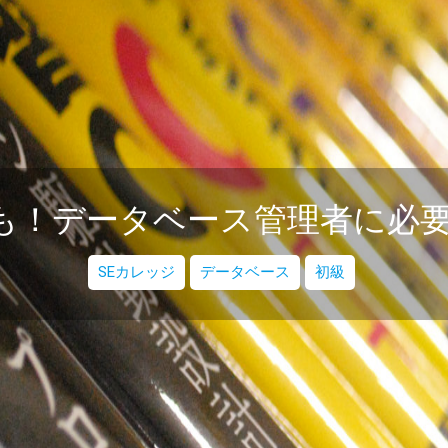
も！データベース管理者に必
SEカレッジ
データベース
初級