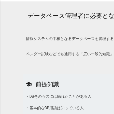
データベース管理者に必要と
情報システムの中核となるデータベースを管理する
ベンダー試験などでも通用する「広い一般的知識」
前提知識
school
・DBそのものには触れたことがある人
・基本的なDB用語は知っている人