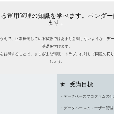
なる運用管理の知識を学べます。ベンダー
ます。
うえで、正常稼働している状態ではあまり意識しないような「デ
基礎を学びます。
を習得することで、さまざまな環境・トラブルに対して問題の切
しょう。
受講目標
star_half
・データベースプログラムの仕
・データベースのユーザー管理