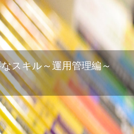
要なスキル～運用管理編～