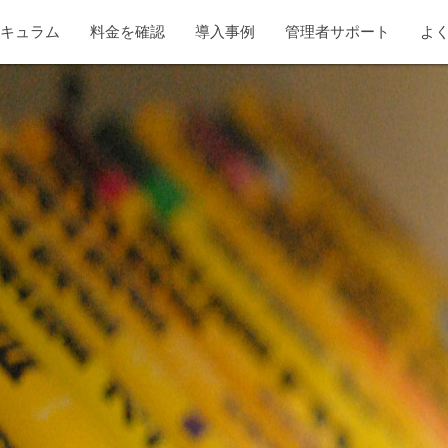
リキュラム
料金を確認
導入事例
管理者サポート
よ