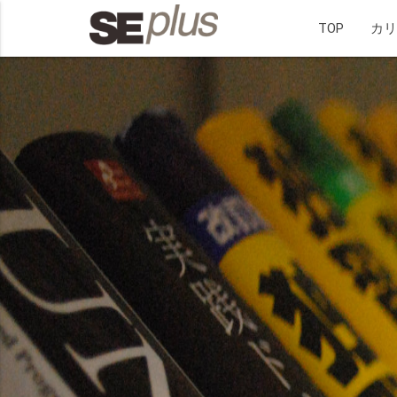
TOP
カ