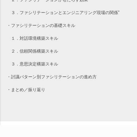
３．ファシリテーションとエンジニアリング現場の関係"
・ファシリテーションの基礎スキル
１．対話環境構築スキル
２．信頼関係構築スキル
３．意思決定構築スキル
・討議パターン別ファシリテーションの進め方
・まとめ／振り返り
※現在の開催可否についてはお問い合わせください。