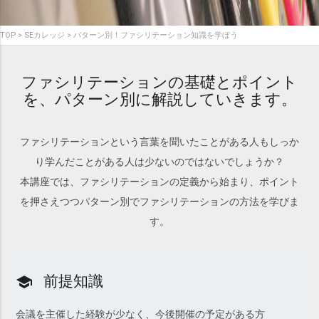
TOP
SEカレッジ
パターン別！ファシリテーション知識を学ぼう
ファシリテーションの基礎とポイント
を、パターン別に解説していきます。
ファシリテーションという言葉を聞いたことがある人もしっか
り学んだことがある人は少ないのではないでしょうか？
本講座では、ファシリテーションの定義から始まり、ポイント
を押さえつつパターン別でファシリテーションの方法を学びま
す。
前提知識
school
会議を主催した経験が少なく、今後開催の予定がある方