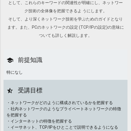
として、これらのキーワードの関連性が明確にし、ネットワー
ク技術の全体像を把握できるよ うにします。
そして、より深くネットワーク技術を学ぶためのガイドとなり
ます。また、PCのネットワークの設定 (TCP/IPの設定)の意味に
ついても詳しく解説します。
前提知識
school
特になし
受講目標
star_half
・ネットワークがどのように構成されているかを把握する
・社内ネットワークのようなプライベートネットワークの特徴
を把握する
・インターネットの特徴を把握する
・イーサネット、TCP/IPをひとことで説明できるようになる