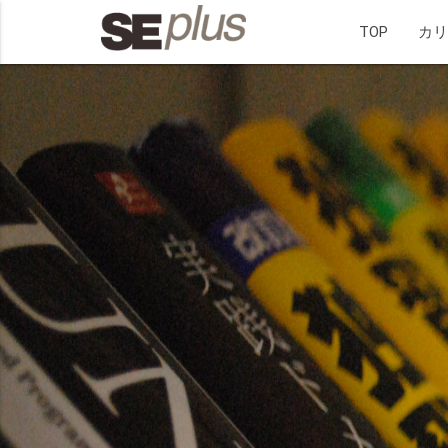
TOP
カ