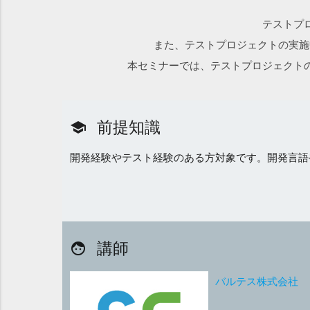
テストプ
また、テストプロジェクトの実施
本セミナーでは、テストプロジェクト
前提知識
school
開発経験やテスト経験のある方対象です。開発言語
講師
face
バルテス株式会社