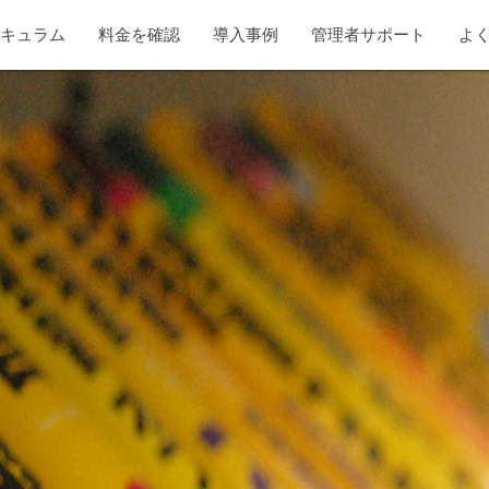
リキュラム
料金を確認
導入事例
管理者サポート
よ