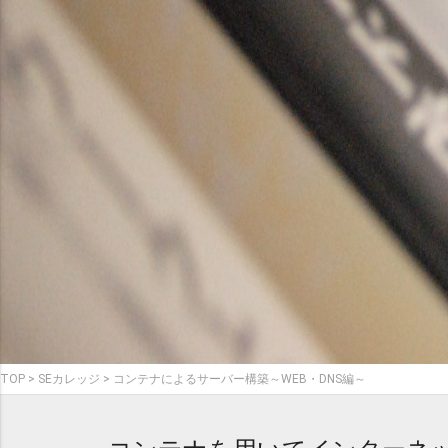
TOP
SEカレッジ
コンテナによるサーバー構築～WEB・DNS編～