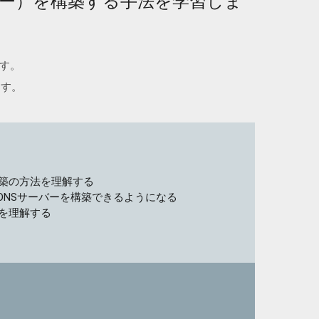
バー）を構築する手法を学習しま
ます。
ます。
築の方法を理解する
DNSサーバーを構築できるようになる
を理解する