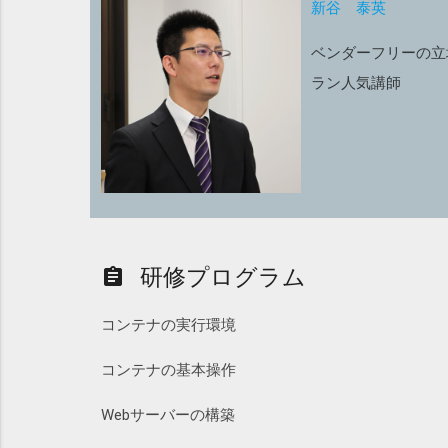
新谷 泰英
ベンダーフリーの立
ラン人気講師
研修プログラム
assignment
コンテナの実行環境
コンテナの基本操作
Webサーバーの構築