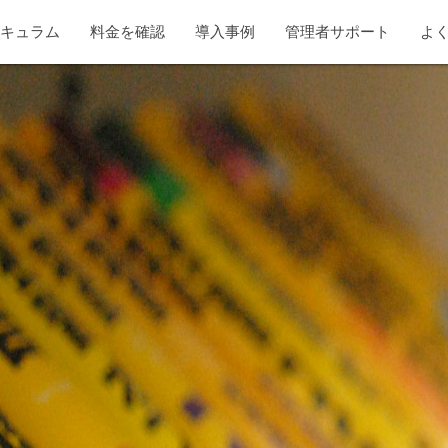
リキュラム
料金を確認
導入事例
管理者サポート
よ