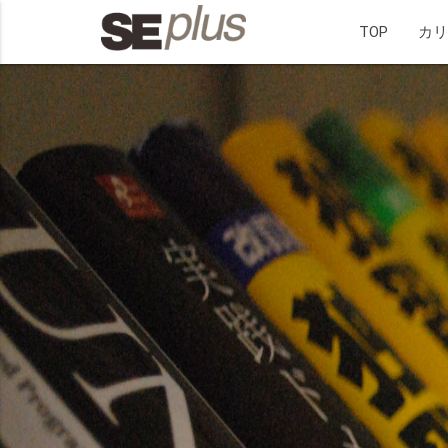
TOP
カ