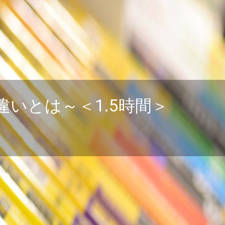
いとは～＜1.5時間＞