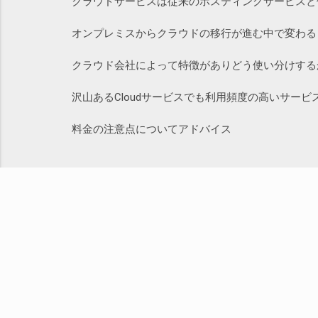
クラウドサービスは従来のホスティングサービスと
オンプレミスからクラウドの移行が進む中で変わる
クラウド会社によって特徴がありどう使い分けする
沢山あるCloudサービスでも利用頻度の高いサービ
料金の注意点についてアドバイス
こ