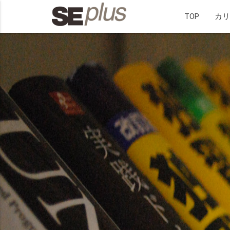
TOP
カ