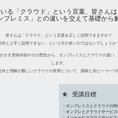
ている「クラウド」という言葉、皆さんは
ンプレミス」との違いを交えて基礎から
皆さんは「クラウド」という言葉を正しく説明できますか？
以外と上手く説明できない、という方が多いのではないでしょうか
がさす意味内容やその歴史から、オンプレミスとクラウドの違い
します。
意外と理解が難しいクラウドの世界について、講師と共に一つ一つ
受講目標
star_half
・オンプレミスとクラウドの特
・オンプレとクラウドサービス
・メジャーなクラウドサービス