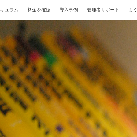
リキュラム
料金を確認
導入事例
管理者サポート
よ