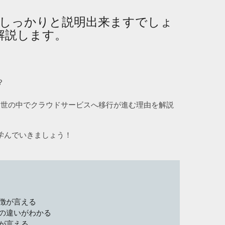
しっかりと説明出来ますでしょ
解説します。
？
、世の中でクラウドサービスへ移行が進む理由を解説
学んでいきましょう！
徴が言える
の違いがわかる
が言える