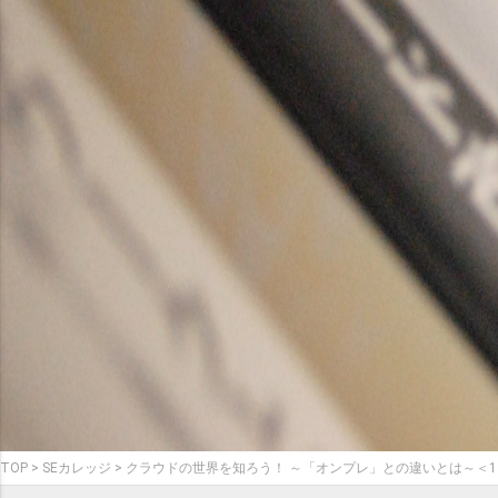
TOP
SEカレッジ
クラウドの世界を知ろう！ ～「オンプレ」との違いとは～＜1