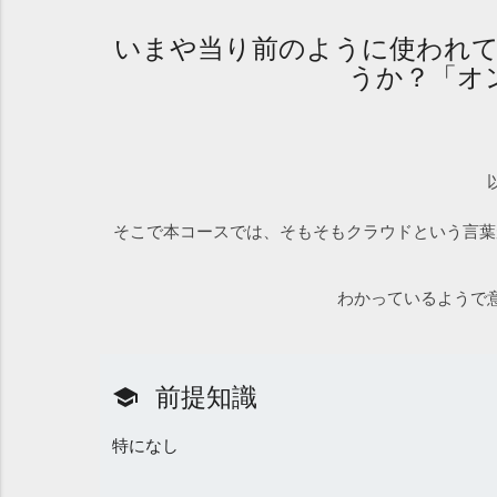
いまや当り前のように使われ
うか？「オ
そこで本コースでは、そもそもクラウドという言葉
わかっているようで
前提知識
school
特になし