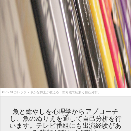
TOP
SEカレッジ
さかな博士が教える「塗り絵で紐解く自己分析」
魚と癒やしを心理学からアプローチ
し、魚のぬりえを通して自己分析を行
います。テレビ番組にも出演経験があ