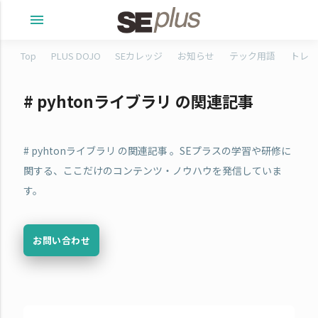
menu
Top
PLUS DOJO
SEカレッジ
お知らせ
テック用語
トレタ
# pyhtonライブラリ の関連記事
# pyhtonライブラリ の関連記事 。SEプラスの学習や研修に
関する、ここだけのコンテンツ・ノウハウを発信していま
す。
お問い合わせ