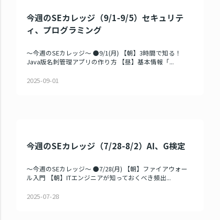
今週のSEカレッジ（9/1-9/5）セキュリテ
ィ、プログラミング
～今週のSEカレッジ～ ●9/1(月) 【朝】3時間で知る！
Java版名刺管理アプリの作り方 【昼】基本情報「...
2025-09-01
今週のSEカレッジ（7/28-8/2）AI、G検定
～今週のSEカレッジ～ ●7/28(月) 【朝】ファイアウォー
ル入門 【朝】ITエンジニアが知っておくべき頻出...
2025-07-28