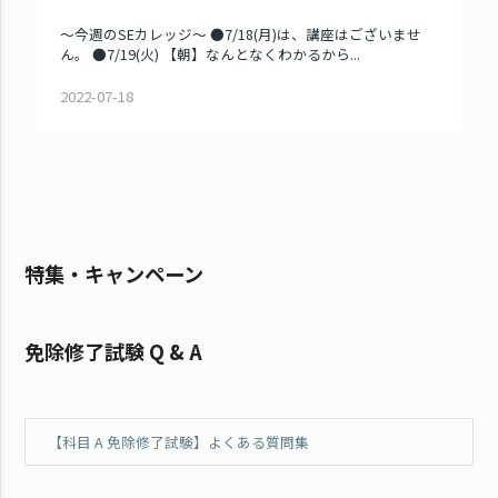
～今週のSEカレッジ～ ●7/18(月)は、講座はございませ
ん。 ●7/19(火) 【朝】なんとなくわかるから...
2022-07-18
特集・キャンペーン
免除修了試験 Q & A
【科目 A 免除修了試験】よくある質問集