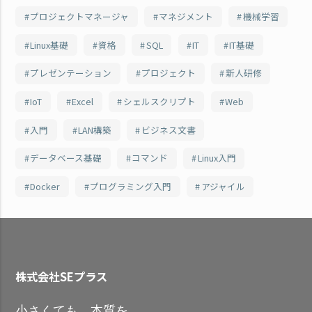
プロジェクトマネージャ
マネジメント
機械学習
Linux基礎
資格
SQL
IT
IT基礎
プレゼンテーション
プロジェクト
新人研修
IoT
Excel
シェルスクリプト
Web
入門
LAN構築
ビジネス文書
データベース基礎
コマンド
Linux入門
Docker
プログラミング入門
アジャイル
株式会社SEプラス
小さくても 本質を