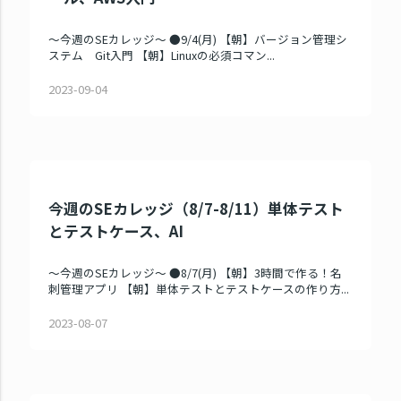
～今週のSEカレッジ～ ●9/4(月) 【朝】バージョン管理シ
ステム Git入門 【朝】Linuxの必須コマン...
2023-09-04
今週のSEカレッジ（8/7-8/11）単体テスト
とテストケース、AI
～今週のSEカレッジ～ ●8/7(月) 【朝】3時間で作る！名
刺管理アプリ 【朝】単体テストとテストケースの作り方...
2023-08-07