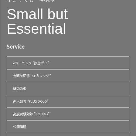
Small but
Essential
Service
eラーニング “独習ゼミ”
定額制研修 “SEカレッジ”
講師派遣
新人研修 “PLUS DOJO”
高度試験対策 "KOUDO"
公開講座