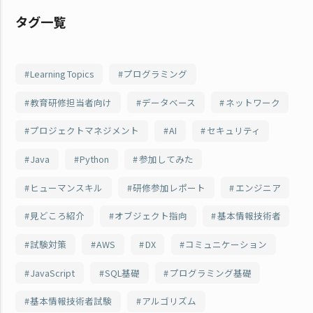
タグ一覧
Learning Topics
プログラミング
教育研修担当者向け
データベース
ネットワーク
プロジェクトマネジメント
AI
セキュリティ
Java
Python
参加してみた
ヒューマンスキル
研修参加レポート
エンジニア
見どころ紹介
オブジェクト指向
基本情報技術者
試験対策
AWS
DX
コミュニケーション
JavaScript
SQL基礎
プログラミング基礎
基本情報技術者試験
アルゴリズム