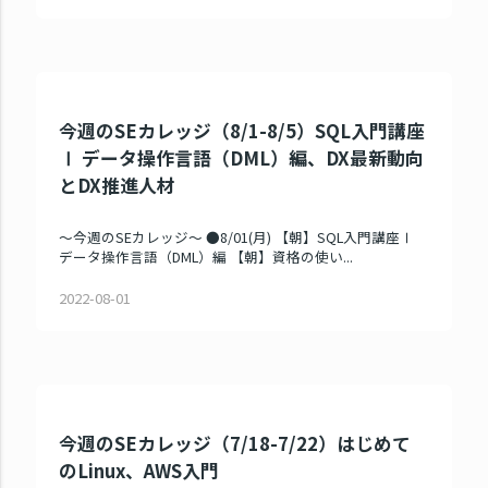
今週のSEカレッジ（8/1-8/5）SQL入門講座
Ⅰ データ操作言語（DML）編、DX最新動向
とDX推進人材
～今週のSEカレッジ～ ●8/01(月) 【朝】SQL入門講座Ⅰ
データ操作言語（DML）編 【朝】資格の使い...
2022-08-01
今週のSEカレッジ（7/18-7/22）はじめて
のLinux、AWS入門