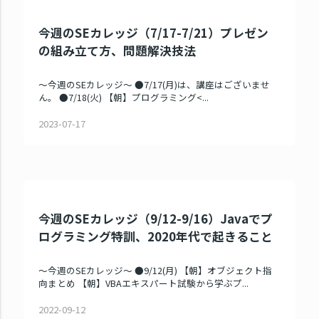
今週のSEカレッジ（7/17-7/21）プレゼン
の組み立て方、問題解決技法
～今週のSEカレッジ～ ●7/17(月)は、講座はございませ
ん。 ●7/18(火) 【朝】プログラミング<...
2023-07-17
今週のSEカレッジ（9/12-9/16）Javaでプ
ログラミング特訓、2020年代で起きること
～今週のSEカレッジ～ ●9/12(月) 【朝】オブジェクト指
向まとめ 【朝】VBAエキスパート試験から学ぶプ...
2022-09-12