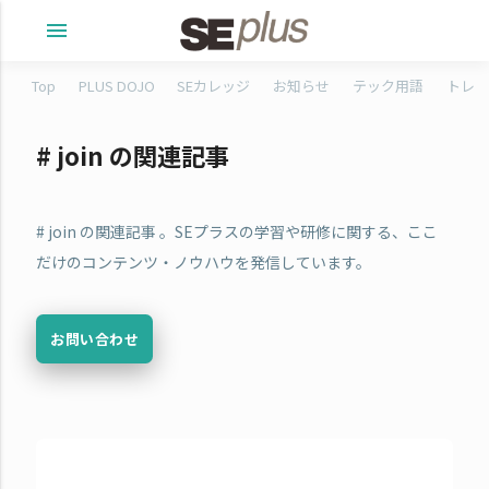
menu
Top
PLUS DOJO
SEカレッジ
お知らせ
テック用語
トレタ
# join の関連記事
# join の関連記事 。SEプラスの学習や研修に関する、ここ
だけのコンテンツ・ノウハウを発信しています。
お問い合わせ