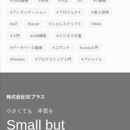
Linux基礎
資格
SQL
IT
IT基礎
プレゼンテーション
プロジェクト
新人研修
IoT
Excel
シェルスクリプト
Web
入門
LAN構築
ビジネス文書
データベース基礎
コマンド
Linux入門
Docker
プログラミング入門
アジャイル
株式会社SEプラス
小さくても 本質を
Small but