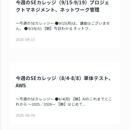
今週のSEカレッジ（9/15-9/19）プロジェ
クトマネジメント、ネットワーク管理
～今週のSEカレッジ～ ●9/15(月)は、講座はございませ
ん。 ●9/16(火) 【朝】今日わかる ネットワ...
2025-09-15
今週のSEカレッジ（8/4-8/8）単体テスト、
AWS
～今週のSEカレッジ～ ●8/4(月) 【朝】AIのこれまでとこ
れから ～2025／2026～ 【朝】はじめて...
2025-08-04