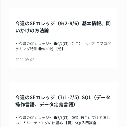
今週のSEカレッジ（9/2-9/6）基本情報、問
いかけの方法論
～今週のSEカレッジ～ ●9/2(月) 【1日】Javaで1日プログ
ラミング特訓 ●9/3(火) 【朝】...
2024-09-02
今週のSEカレッジ（7/1-7/5）SQL（データ
操作言語、データ定義言語）
～今週のSEカレッジ～ ●7/1(月) 【朝】若手に受けてほし
い！！ルーティングの仕組み 【朝】SQL入門講座...