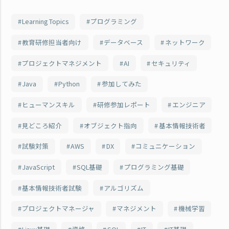
Learning Topics
プログラミング
教育研修担当者向け
データベース
ネットワーク
プロジェクトマネジメント
AI
セキュリティ
Java
Python
参加してみた
ヒューマンスキル
研修参加レポート
エンジニア
見どころ紹介
オブジェクト指向
基本情報技術者
試験対策
AWS
DX
コミュニケーション
JavaScript
SQL基礎
プログラミング基礎
基本情報技術者試験
アルゴリズム
プロジェクトマネージャ
マネジメント
機械学習