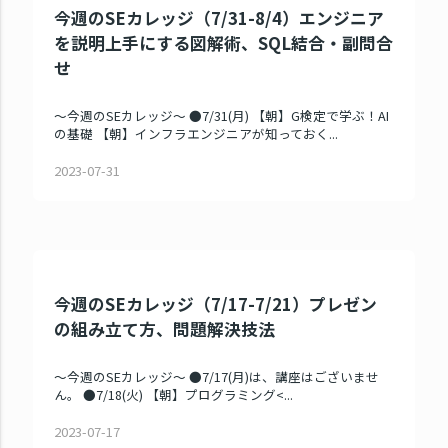
今週のSEカレッジ（7/31-8/4）エンジニア
を説明上手にする図解術、SQL結合・副問合
せ
～今週のSEカレッジ～ ●7/31(月) 【朝】G検定で学ぶ！AI
の基礎 【朝】インフラエンジニアが知っておく...
2023-07-31
今週のSEカレッジ（7/17-7/21）プレゼン
の組み立て方、問題解決技法
～今週のSEカレッジ～ ●7/17(月)は、講座はございませ
ん。 ●7/18(火) 【朝】プログラミング<...
2023-07-17