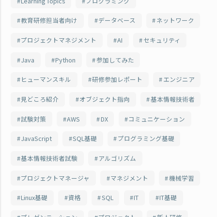
Learning Topics
プログラミング
教育研修担当者向け
データベース
ネットワーク
プロジェクトマネジメント
AI
セキュリティ
Java
Python
参加してみた
ヒューマンスキル
研修参加レポート
エンジニア
見どころ紹介
オブジェクト指向
基本情報技術者
試験対策
AWS
DX
コミュニケーション
JavaScript
SQL基礎
プログラミング基礎
基本情報技術者試験
アルゴリズム
プロジェクトマネージャ
マネジメント
機械学習
Linux基礎
資格
SQL
IT
IT基礎