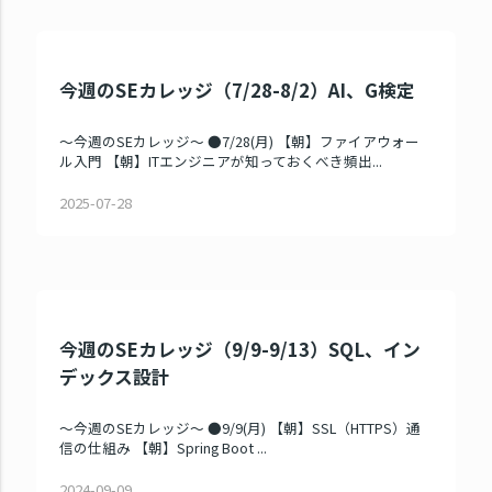
今週のSEカレッジ（7/28-8/2）AI、G検定
～今週のSEカレッジ～ ●7/28(月) 【朝】ファイアウォー
ル入門 【朝】ITエンジニアが知っておくべき頻出...
2025-07-28
今週のSEカレッジ（9/9-9/13）SQL、イン
デックス設計
～今週のSEカレッジ～ ●9/9(月) 【朝】SSL（HTTPS）通
信の仕組み 【朝】Spring Boot ...
2024-09-09