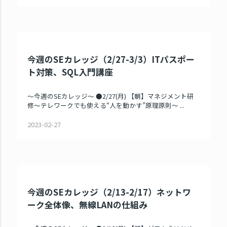
今週のSEカレッジ（2/27-3/3）ITパスポー
ト対策、SQL入門講座
～今週のSEカレッジ～ ●2/27(月) 【朝】マネジメント研
修～テレワークでも使える“人を動かす”原理原則～ ...
2023-02-27
今週のSEカレッジ（2/13-2/17）ネットワ
ーク全体像、無線LANの仕組み