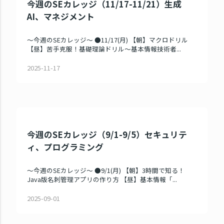
今週のSEカレッジ（11/17-11/21）生成
AI、マネジメント
～今週のSEカレッジ～ ●11/17(月) 【朝】マクロドリル
【昼】苦手克服！基礎理論ドリル～基本情報技術者...
2025-11-17
今週のSEカレッジ（9/1-9/5）セキュリテ
ィ、プログラミング
～今週のSEカレッジ～ ●9/1(月) 【朝】3時間で知る！
Java版名刺管理アプリの作り方 【昼】基本情報「...
2025-09-01