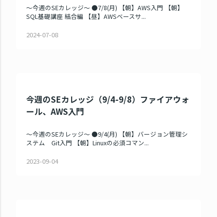
～今週のSEカレッジ～ ●7/8(月) 【朝】AWS入門 【朝】
SQL基礎講座 結合編 【昼】AWSベースサ...
2024-07-08
今週のSEカレッジ（9/4-9/8）ファイアウォ
ール、AWS入門
～今週のSEカレッジ～ ●9/4(月) 【朝】バージョン管理シ
ステム Git入門 【朝】Linuxの必須コマン...
2023-09-04