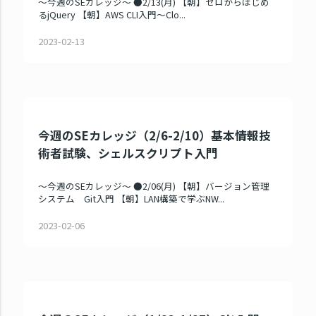
～今週のSEカレッジ～ ●2/13(月) 【朝】ゼロからはじめ
るjQuery 【朝】AWS CLI入門～Clo...
2023-02-13
今週のSEカレッジ（2/6-2/10）基本情報技
術者試験、シェルスクリプト入門
～今週のSEカレッジ～ ●2/06(月) 【朝】バージョン管理
システム Git入門 【朝】LAN構築で学ぶNW...
2023-02-06