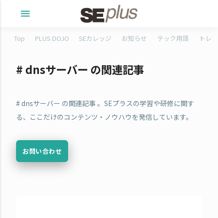
menu
Top
PLUS DOJO
SEカレッジ
お知らせ
テック用語
トレタ
# dnsサーバー の関連記事
# dnsサーバー の関連記事 。SEプラスの学習や研修に関す
る、ここだけのコンテンツ・ノウハウを発信しています。
お問い合わせ