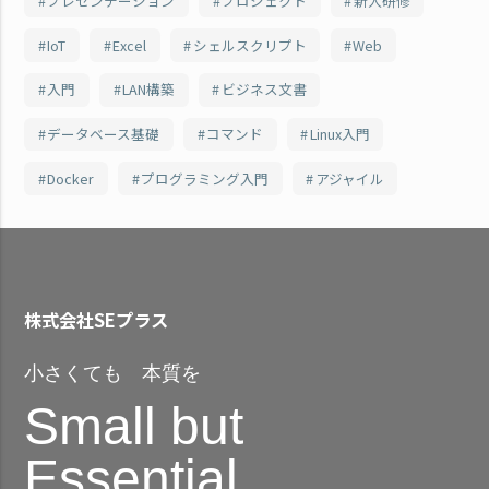
プレゼンテーション
プロジェクト
新人研修
IoT
Excel
シェルスクリプト
Web
入門
LAN構築
ビジネス文書
データベース基礎
コマンド
Linux入門
Docker
プログラミング入門
アジャイル
株式会社SEプラス
小さくても 本質を
Small but
Essential