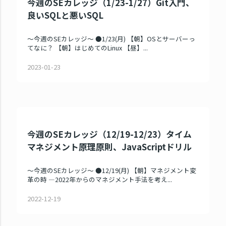
今週のSEカレッジ（1/23-1/27）Git入門、
良いSQLと悪いSQL
～今週のSEカレッジ～ ●1/23(月) 【朝】OSとサーバーっ
てなに？ 【朝】はじめてのLinux 【昼】...
2023-01-23
今週のSEカレッジ（12/19-12/23）タイム
マネジメント原理原則、JavaScriptドリル
～今週のSEカレッジ～ ●12/19(月) 【朝】マネジメント変
革の時 ―2022年からのマネジメント手法を考え...
2022-12-19