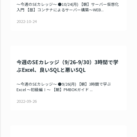
～今週のSEカレッジ～ ●10/24(月) 【朝】サーバー仮想化
入門 【昼】コンテナによるサーバー構築～WEB...
2022-10-24
今週のSEカレッジ（9/26-9/30）3時間で学
ぶExcel、良いSQLと悪いSQL
～今週のSEカレッジ～ ●9/26(月) 【朝】3時間で学ぶ
Excel ～初級編Ⅰ～ 【朝】PMBOKガイド ...
2022-09-26