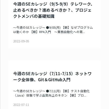
今週のSEカレッジ（9/5-9/9）テレワーク、
止めるべきか？進めるべきか？、プロジェ
クトメンバの基礎知識
～今週のSEカレッジ～ ●9/05(月) 【朝】なぜプログラム
は動くのか 【朝】RPA入門 ～業務自動化への第...
2022-09-05
今週のSEカレッジ（7/11-7/15）ネットワ
ーク全体像、Git＆GitHub入門
～今週のSEカレッジ～ ●7/11(月) 【朝】テスト自動化
（Java）体験で学ぶ品質向上のキホン 【朝】プロ...
2022-07-11