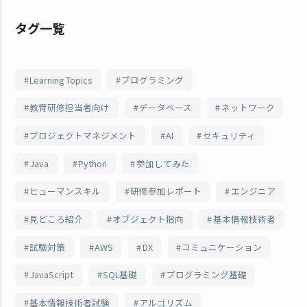
タグ一覧
Learning Topics
プログラミング
教育研修担当者向け
データベース
ネットワーク
プロジェクトマネジメント
AI
セキュリティ
Java
Python
参加してみた
ヒューマンスキル
研修参加レポート
エンジニア
見どころ紹介
オブジェクト指向
基本情報技術者
試験対策
AWS
DX
コミュニケーション
JavaScript
SQL基礎
プログラミング基礎
基本情報技術者試験
アルゴリズム