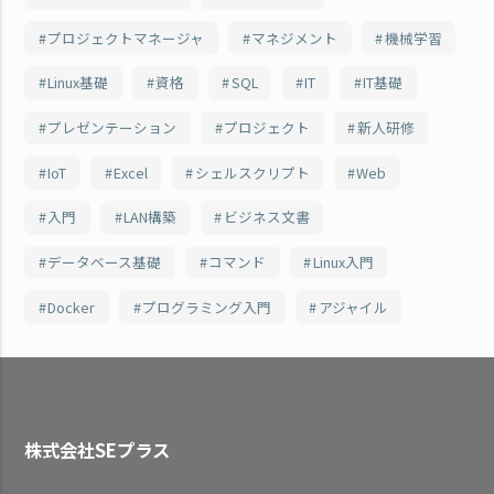
プロジェクトマネージャ
マネジメント
機械学習
Linux基礎
資格
SQL
IT
IT基礎
プレゼンテーション
プロジェクト
新人研修
IoT
Excel
シェルスクリプト
Web
入門
LAN構築
ビジネス文書
データベース基礎
コマンド
Linux入門
Docker
プログラミング入門
アジャイル
株式会社SEプラス