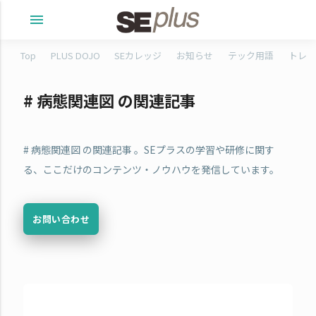
menu
Top
PLUS DOJO
SEカレッジ
お知らせ
テック用語
トレタ
# 病態関連図 の関連記事
# 病態関連図 の関連記事 。SEプラスの学習や研修に関す
る、ここだけのコンテンツ・ノウハウを発信しています。
お問い合わせ