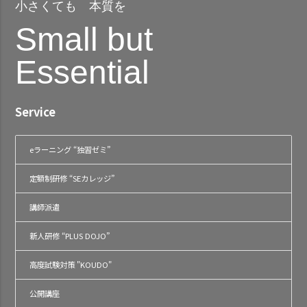
小さくても 本質を
Small but
Essential
Service
eラーニング “独習ゼミ”
定額制研修 “SEカレッジ”
講師派遣
新人研修 “PLUS DOJO”
高度試験対策 "KOUDO"
公開講座