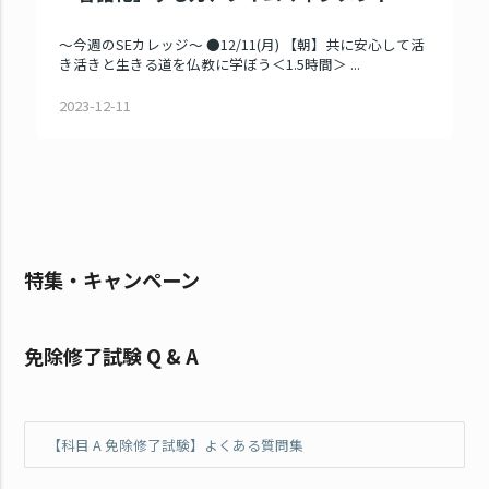
～今週のSEカレッジ～ ●12/11(月) 【朝】共に安心して活
き活きと生きる道を仏教に学ぼう＜1.5時間＞ ...
2023-12-11
特集・キャンペーン
免除修了試験 Q & A
【科目 A 免除修了試験】よくある質問集