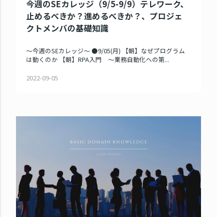
今週のSEカレッジ（9/5-9/9）テレワーク、
止めるべきか？進めるべきか？、プロジェ
クトメンバの基礎知識
～今週のSEカレッジ～ ●9/05(月) 【朝】なぜプログラム
は動くのか 【朝】RPA入門 ～業務自動化への第...
2022-09-05