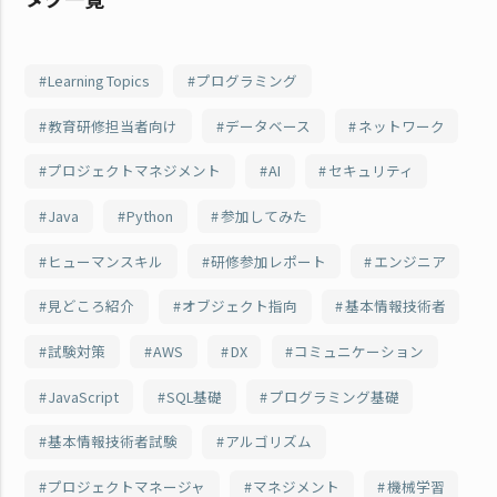
Learning Topics
プログラミング
教育研修担当者向け
データベース
ネットワーク
プロジェクトマネジメント
AI
セキュリティ
Java
Python
参加してみた
ヒューマンスキル
研修参加レポート
エンジニア
見どころ紹介
オブジェクト指向
基本情報技術者
試験対策
AWS
DX
コミュニケーション
JavaScript
SQL基礎
プログラミング基礎
基本情報技術者試験
アルゴリズム
プロジェクトマネージャ
マネジメント
機械学習