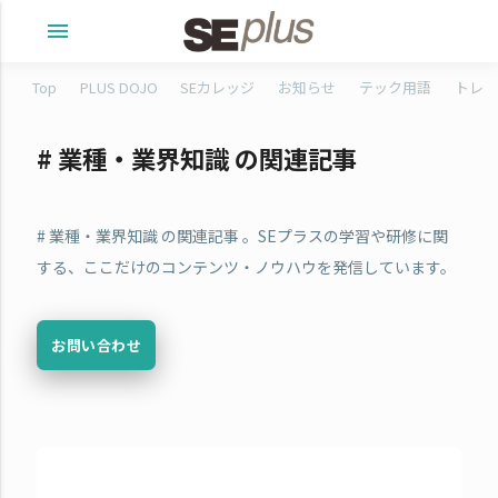
menu
Top
PLUS DOJO
SEカレッジ
お知らせ
テック用語
トレタ
# 業種・業界知識 の関連記事
# 業種・業界知識 の関連記事 。SEプラスの学習や研修に関
する、ここだけのコンテンツ・ノウハウを発信しています。
お問い合わせ