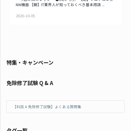
NW機器 【朝】IT業界人が知っておくべき基本用語 ...
2020-10-05
特集・キャンペーン
免除修了試験 Q & A
【科目 A 免除修了試験】よくある質問集
タグ一覧