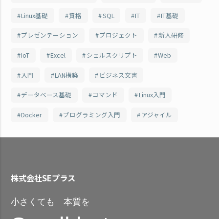
Linux基礎
資格
SQL
IT
IT基礎
プレゼンテーション
プロジェクト
新人研修
IoT
Excel
シェルスクリプト
Web
入門
LAN構築
ビジネス文書
データベース基礎
コマンド
Linux入門
Docker
プログラミング入門
アジャイル
株式会社SEプラス
小さくても 本質を