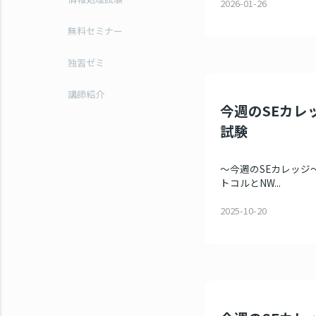
2026-01-26
無料セミナー
独習ゼミ
講師紹介
今週のSEカレッ
試験
～今週のSEカレッジ～
トコルとNW...
2025-10-20