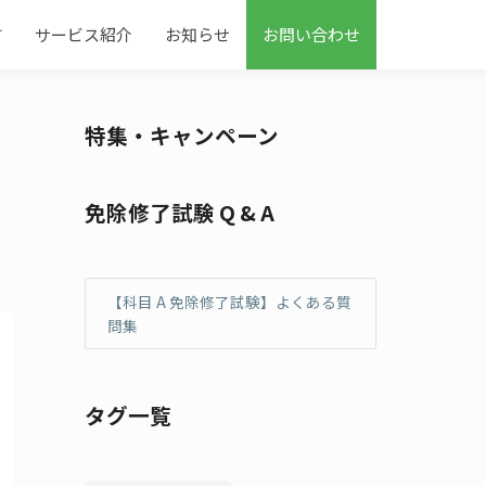
す
サービス紹介
お知らせ
お問い合わせ
特集・キャンペーン
免除修了試験 Q & A
【科目 A 免除修了試験】よくある質
問集
タグ一覧