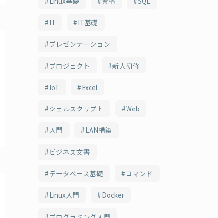
Linux基礎
資格
SQL
IT
IT基礎
プレゼンテーション
プロジェクト
新人研修
IoT
Excel
シェルスクリプト
Web
入門
LAN構築
ビジネス文書
データベース基礎
コマンド
Linux入門
Docker
プログラミング入門