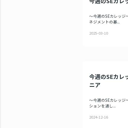
今週のSEカレッ
～今週のSEカレッジ～
ネジメントの基...
2025-03-10
今週のSEカレッ
ニア
～今週のSEカレッジ～
ションを通し...
2024-12-16