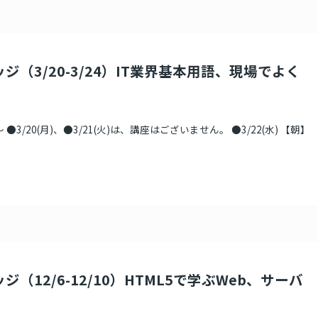
ジ（3/20-3/24）IT業界基本用語、現場でよく
●3/20(月)、●3/21(火)は、講座はございません。 ●3/22(水) 【朝】
ジ（12/6-12/10）HTML5で学ぶWeb、サーバ