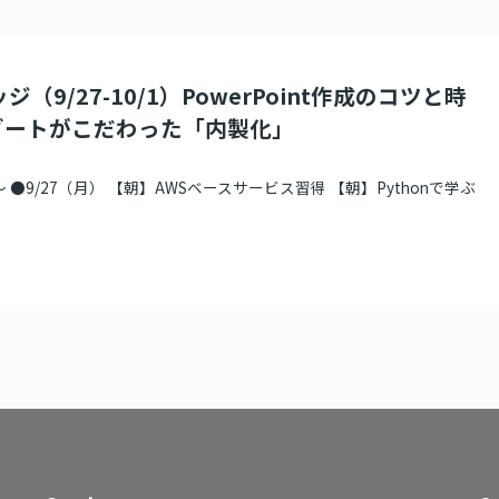
（9/27-10/1）PowerPoint作成のコツと時
ゾートがこだわった「内製化」
 ●9/27（月） 【朝】AWSベースサービス習得 【朝】Pythonで学ぶ