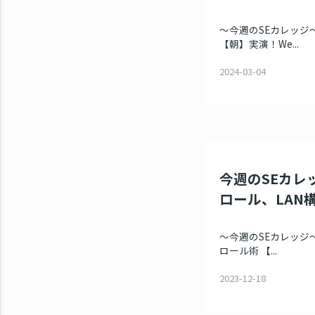
～今週のSEカレッジ
【朝】実演！We...
2024-03-04
今週のSEカレッ
ロール、LAN
～今週のSEカレッジ～
ロール術 【...
2023-12-18