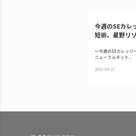
今週のSEカレッジ
短術、星野リ
～今週のSEカレッジ～
ニューラルネット...
2021-09-27