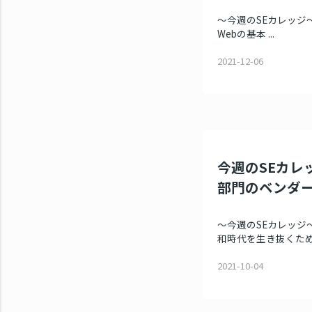
～今週のSEカレッジ～ 
Webの基本 ...
2021-12-06
今週のSEカレッ
部門のベンダ
～今週のSEカレッジ～
和時代を生き抜くため.
2021-10-04