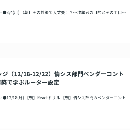
～ ●3/4(月) 【朝】その対策で大丈夫！？～攻撃者の目的とその手口～
ジ（12/18-12/22）情シス部門ベンダーコント
構築で学ぶルーター設定
 ●12/18(月) 【朝】Reactドリル 【朝】情シス部門のベンダーコント