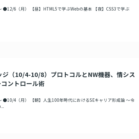
●12/6（月） 【昼】HTML5で学ぶWebの基本 【夜】CSS3で学ぶ
ジ（10/4-10/8）プロトコルとNW機器、情シス
ーコントロール術
 ●10/4（月） 【朝】人生100年時代におけるSEキャリア形成論 ～令
..