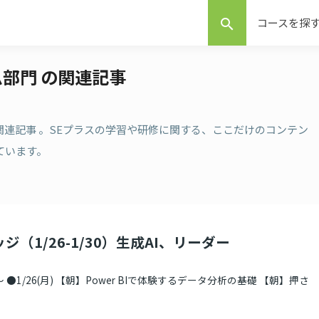
コースを探
search
ム部門 の関連記事
の関連記事 。SEプラスの学習や研修に関する、ここだけのコンテン
ています。
ジ（1/26-1/30）生成AI、リーダー
●1/26(月) 【朝】Power BIで体験するデータ分析の基礎 【朝】押さ