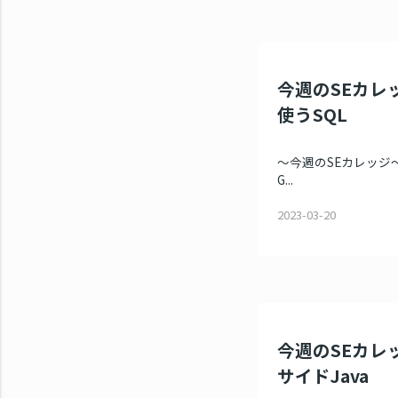
今週のSEカレッ
使うSQL
～今週のSEカレッジ～ 
G...
2023-03-20
今週のSEカレッ
サイドJava