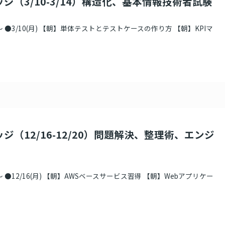
ジ（3/10-3/14）構造化、基本情報技術者試験
 ●3/10(月) 【朝】単体テストとテストケースの作り方 【朝】KPIマ
ジ（12/16-12/20）問題解決、整理術、エンジ
 ●12/16(月) 【朝】AWSベースサービス習得 【朝】Webアプリケー