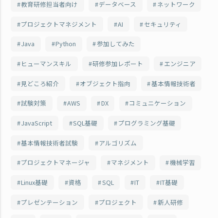
教育研修担当者向け
データベース
ネットワーク
プロジェクトマネジメント
AI
セキュリティ
Java
Python
参加してみた
ヒューマンスキル
研修参加レポート
エンジニア
見どころ紹介
オブジェクト指向
基本情報技術者
試験対策
AWS
DX
コミュニケーション
JavaScript
SQL基礎
プログラミング基礎
基本情報技術者試験
アルゴリズム
プロジェクトマネージャ
マネジメント
機械学習
Linux基礎
資格
SQL
IT
IT基礎
プレゼンテーション
プロジェクト
新人研修