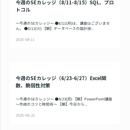
今週のSEカレッジ（8/11-8/15）SQL、プロ
トコル
～今週のSEカレッジ～ ●8/11(月)は、講座はございませ
ん。 ●8/12(火) 【朝】データベースの設計技...
2025-08-11
今週のSEカレッジ（6/23-6/27）Excel関
数、脆弱性対策
～今週のSEカレッジ～ ●6/23(月) 【朝】PowerPoint講座
～作成のコツと時短術～ 【朝】今日から...
2025-06-23