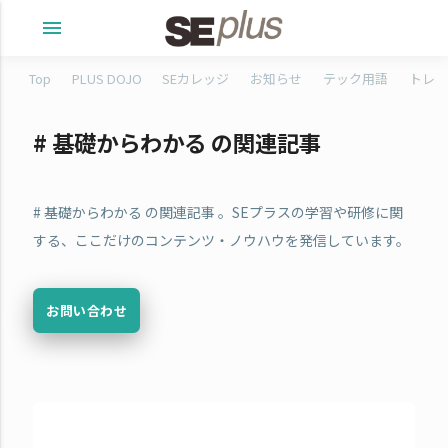
menu
Top
PLUS DOJO
SEカレッジ
お知らせ
テック用語
トレタ
# 基礎からわかる の関連記事
# 基礎からわかる の関連記事 。SEプラスの学習や研修に関
する、ここだけのコンテンツ・ノウハウを発信しています。
お問い合わせ