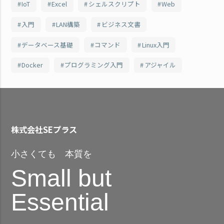
IoT
Excel
シェルスクリプト
Web
入門
LAN構築
ビジネス文書
データベース基礎
コマンド
Linux入門
Docker
プログラミング入門
アジャイル
株式会社SEプラス
小さくても 本質を
Small but
Essential