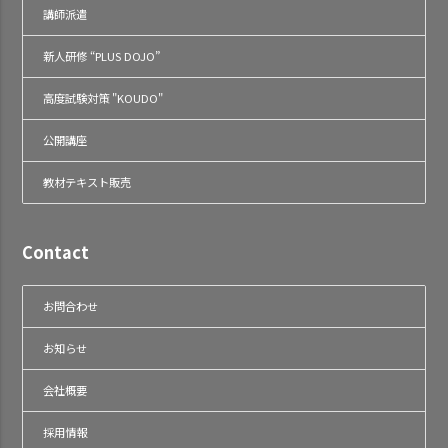
講師派遣
新人研修 “PLUS DOJO”
高度試験対策 "KOUDO"
公開講座
教材テキスト販売
Contact
お問合わせ
お知らせ
会社概要
採用情報