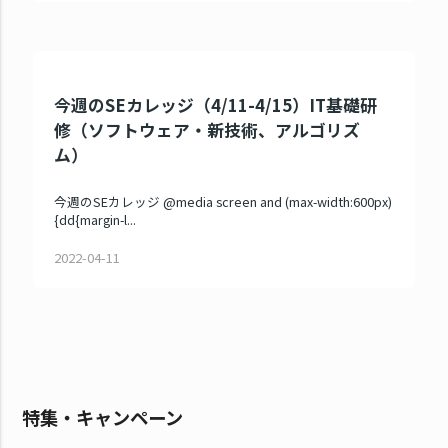
今週のSEカレッジ（4/11-4/15）IT基礎研
修（ソフトウェア・新技術、アルゴリズ
ム）
今週のSEカレッジ @media screen and (max-width:600px)
{dd{margin-l...
2022-04-11
特集・キャンペーン