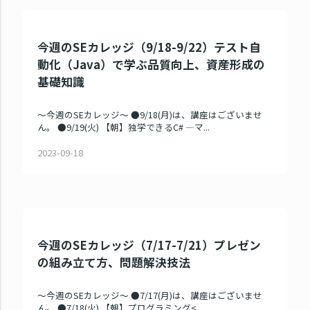
今週のSEカレッジ（9/18-9/22）テスト自
動化（Java）で学ぶ品質向上、資産形成の
基礎知識
～今週のSEカレッジ～ ●9/18(月)は、講座はございませ
ん。 ●9/19(火) 【朝】独学できるC# ―マ...
2023-09-18
今週のSEカレッジ（7/17-7/21）プレゼン
の組み立て方、問題解決技法
～今週のSEカレッジ～ ●7/17(月)は、講座はございませ
ん。 ●7/18(火) 【朝】プログラミング<...