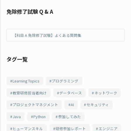
免除修了試験 Q & A
【科目 A 免除修了試験】よくある質問集
タグ一覧
Learning Topics
プログラミング
教育研修担当者向け
データベース
ネットワーク
プロジェクトマネジメント
AI
セキュリティ
Java
Python
参加してみた
ヒューマンスキル
研修参加レポート
エンジニア