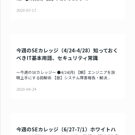
2023-07-17
今週のSEカレッジ（4/24-4/28）知っておく
べきIT基本用語、セキュリティ常識
～今週のSEカレッジ～ ●4/24(月) 【朝】エンジニアを説
明上手にする図解術 【昼】システム障害報告・解決...
2023-04-24
今週のSEカレッジ（6/27-7/1）ホワイトハ