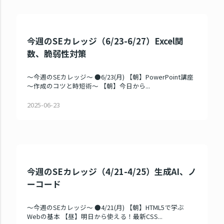
今週のSEカレッジ（6/23-6/27）Excel関
数、脆弱性対策
～今週のSEカレッジ～ ●6/23(月) 【朝】PowerPoint講座
～作成のコツと時短術～ 【朝】今日から...
2025-06-23
今週のSEカレッジ（4/21-4/25）生成AI、ノ
ーコード
～今週のSEカレッジ～ ●4/21(月) 【朝】HTML5で学ぶ
Webの基本 【昼】明日から使える！最新CSS...