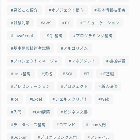
見どころ紹介
オブジェクト指向
基本情報技術者
試験対策
AWS
DX
コミュニケーション
JavaScript
SQL基礎
プログラミング基礎
基本情報技術者試験
アルゴリズム
プロジェクトマネージャ
マネジメント
機械学習
Linux基礎
資格
SQL
IT
IT基礎
プレゼンテーション
プロジェクト
新人研修
IoT
Excel
シェルスクリプト
Web
入門
LAN構築
ビジネス文書
データベース基礎
コマンド
Linux入門
Docker
プログラミング入門
アジャイル