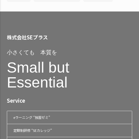
株式会社SEプラス
小さくても 本質を
Small but
Essential
Service
eラーニング “独習ゼミ”
定額制研修 “SEカレッジ”