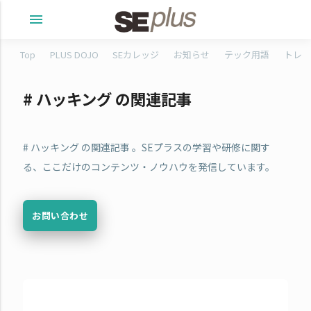
menu
Top
PLUS DOJO
SEカレッジ
お知らせ
テック用語
トレタ
# ハッキング の関連記事
# ハッキング の関連記事 。SEプラスの学習や研修に関す
る、ここだけのコンテンツ・ノウハウを発信しています。
お問い合わせ