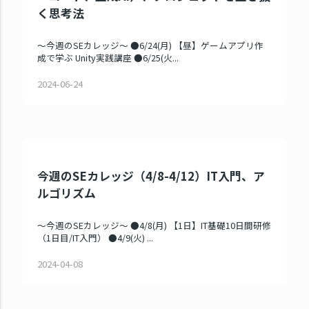
く思考法
～今週のSEカレッジ～ ●6/24(月) 【昼】ゲームアプリ作
成で学ぶ Unity実践講座 ●6/25(火...
2024-06-24
今週のSEカレッジ（4/8-4/12）IT入門、ア
ルゴリズム
～今週のSEカレッジ～ ●4/8(月) 【1日】IT基礎10日間研修
（1日目/IT入門） ●4/9(火) ...
2024-04-08