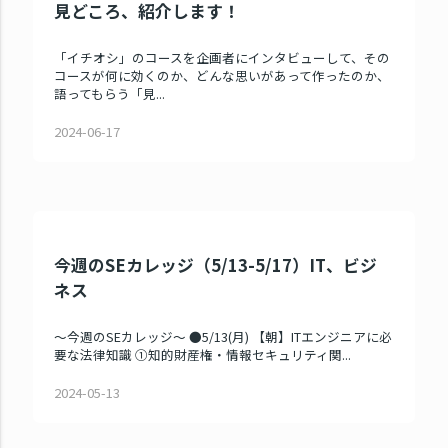
見どころ、紹介します！
「イチオシ」のコースを企画者にインタビューして、その
コースが何に効くのか、どんな思いがあって作ったのか、
語ってもらう「見...
2024-06-17
今週のSEカレッジ（5/13-5/17）IT、ビジ
ネス
～今週のSEカレッジ～ ●5/13(月) 【朝】ITエンジニアに必
要な法律知識 ①知的財産権・情報セキュリティ関...
2024-05-13