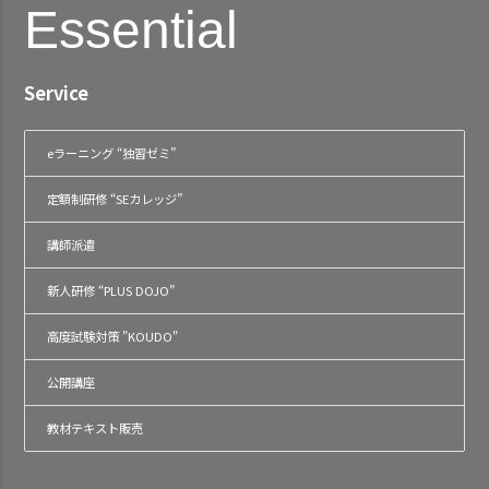
Essential
Service
eラーニング “独習ゼミ”
定額制研修 “SEカレッジ”
講師派遣
新人研修 “PLUS DOJO”
高度試験対策 "KOUDO"
公開講座
教材テキスト販売