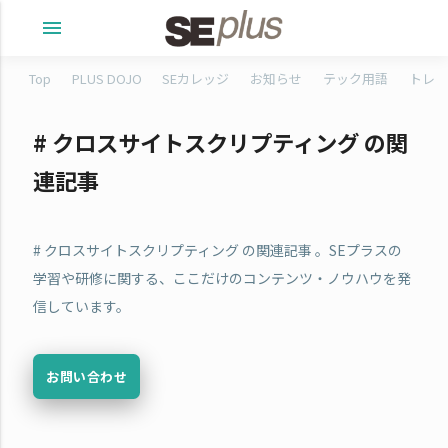
menu
Top
PLUS DOJO
SEカレッジ
お知らせ
テック用語
トレタ
# クロスサイトスクリプティング の関
連記事
# クロスサイトスクリプティング の関連記事 。SEプラスの
学習や研修に関する、ここだけのコンテンツ・ノウハウを発
信しています。
お問い合わせ