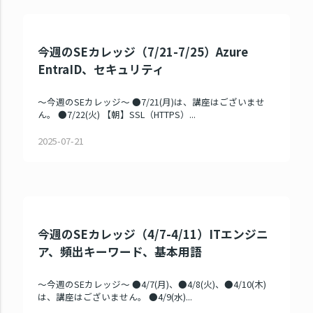
今週のSEカレッジ（7/21-7/25）Azure
EntraID、セキュリティ
～今週のSEカレッジ～ ●7/21(月)は、講座はございませ
ん。 ●7/22(火) 【朝】SSL（HTTPS）...
2025-07-21
今週のSEカレッジ（4/7-4/11）ITエンジニ
ア、頻出キーワード、基本用語
～今週のSEカレッジ～ ●4/7(月)、●4/8(火)、●4/10(木)
は、講座はございません。 ●4/9(水)...