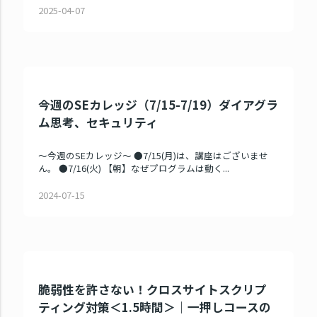
2025-04-07
今週のSEカレッジ（7/15-7/19）ダイアグラ
ム思考、セキュリティ
～今週のSEカレッジ～ ●7/15(月)は、講座はございませ
ん。 ●7/16(火) 【朝】なぜプログラムは動く...
2024-07-15
脆弱性を許さない！クロスサイトスクリプ
ティング対策＜1.5時間＞｜一押しコースの