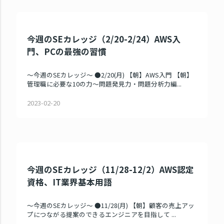
今週のSEカレッジ（2/20-2/24）AWS入
門、PCの最強の習慣
～今週のSEカレッジ～ ●2/20(月) 【朝】AWS入門 【朝】
管理職に必要な10の力～問題発見力・問題分析力編...
2023-02-20
今週のSEカレッジ（11/28-12/2）AWS認定
資格、IT業界基本用語
～今週のSEカレッジ～ ●11/28(月) 【朝】顧客の売上アッ
プにつながる提案のできるエンジニアを目指して ...