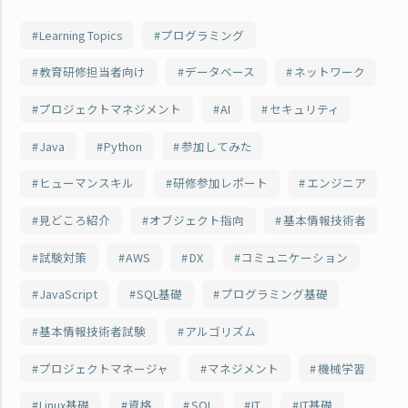
Learning Topics
プログラミング
教育研修担当者向け
データベース
ネットワーク
プロジェクトマネジメント
AI
セキュリティ
Java
Python
参加してみた
ヒューマンスキル
研修参加レポート
エンジニア
見どころ紹介
オブジェクト指向
基本情報技術者
試験対策
AWS
DX
コミュニケーション
JavaScript
SQL基礎
プログラミング基礎
基本情報技術者試験
アルゴリズム
プロジェクトマネージャ
マネジメント
機械学習
Linux基礎
資格
SQL
IT
IT基礎