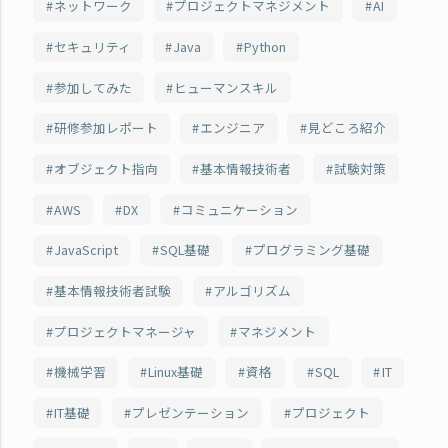
ネットワーク
プロジェクトマネジメント
AI
セキュリティ
Java
Python
参加してみた
ヒューマンスキル
研修参加レポート
エンジニア
見どころ紹介
オブジェクト指向
基本情報技術者
試験対策
AWS
DX
コミュニケーション
JavaScript
SQL基礎
プログラミング基礎
基本情報技術者試験
アルゴリズム
プロジェクトマネージャ
マネジメント
機械学習
Linux基礎
資格
SQL
IT
IT基礎
プレゼンテーション
プロジェクト