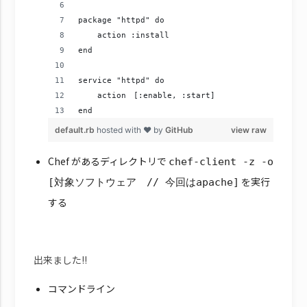
package "httpd" do
    action :install
end
service "httpd" do
    action　[:enable, :start]
end
default.rb
hosted with ❤ by
GitHub
view raw
Chef があるディレクトリで
chef-client -z -o
を実行
[対象ソフトウェア // 今回はapache]
する
出来ました!!
コマンドライン