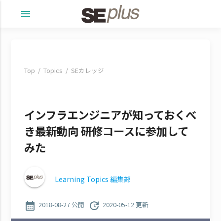
menu
Top
Topics
SEカレッジ
インフラエンジニアが知っておくべ
き最新動向 研修コースに参加して
みた
Learning Topics 編集部
calendar_month
update
2018-08-27 公開
2020-05-12 更新