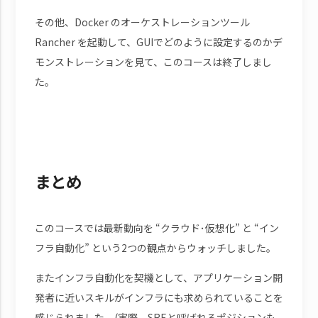
その他、Docker のオーケストレーションツール
Rancher を起動して、GUIでどのように設定するのかデ
モンストレーションを見て、このコースは終了しまし
た。
まとめ
このコースでは最新動向を “クラウド･仮想化” と “イン
フラ自動化” という2つの観点からウォッチしました。
またインフラ自動化を契機として、アプリケーション開
発者に近いスキルがインフラにも求められていることを
感じられました。(実際、SREと呼ばれるポジションも