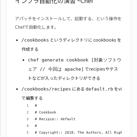
インフラ自動化の演習 ~Chef
アパッチをインストールして、起動する、という操作を
Chefで自動化します。
というディレクトリに cookbooks を
/cookbooks
作成する
chef generate cookbook [対象ソフトウ
でrecipiesやテス
ェア // 今回は apache]
トなどが入ったディレクトリができる
にある
をvi
/cookbooks/recipes
default.rb
で編集する
#
# Cookbook
# Recipie:: default
#
# Copyright:: 2018, The Authors, All Rights Res