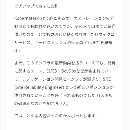
ッチアップできました!!
Kubernatesをはじめとするオーケストレーションの分
野はとても動向が速いのですが、その入り口までご紹介
頂いたので、とても見通しが良くなりました! (マイクロ
サービス、サービスメッシュやIstioなどはまだ五里霧
中)
また、このインフラの最新動向を扱うコースでも、開発
に関するテーマ、CI/CD、DevOpsなどが含まれてい
て、アプリケーション開発とインフラが混ざり、SRE
(Site Reliability Engineer) という新しいポジションが
注目されていることを感じられるものでした!! (スキル
の過渡期なのかも知れません)
では、どんな内容だったのかレポートします !!