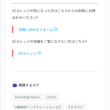
SEカレッジが気になった方はこちらからお気軽にお問
合わせください!!
お問い合わせフォーム
SEカレッジの詳細をご覧になりたい方はこちら!!
SEカレッジ
関連するタグ
label
Learning Topics
chef
継続的インテグレーション (CI)
クラウド