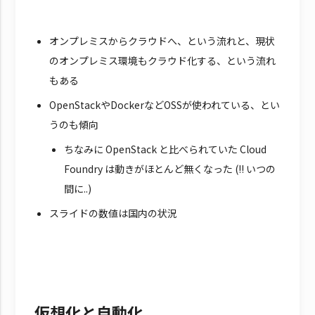
オンプレミスからクラウドへ、という流れと、現状
のオンプレミス環境もクラウド化する、という流れ
もある
OpenStackやDockerなどOSSが使われている、とい
うのも傾向
ちなみに OpenStack と比べられていた Cloud
Foundry は動きがほとんど無くなった (!! いつの
間に..)
スライドの数値は国内の状況
仮想化と自動化