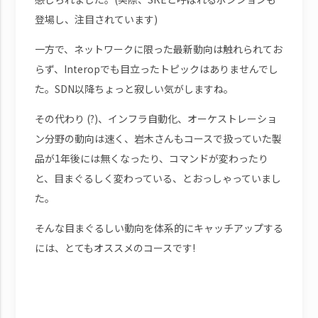
登場し、注目されています)
一方で、ネットワークに限った最新動向は触れられてお
らず、Interopでも目立ったトピックはありませんでし
た。SDN以降ちょっと寂しい気がしますね。
その代わり (?)、インフラ自動化、オーケストレーショ
ン分野の動向は速く、岩木さんもコースで扱っていた製
品が1年後には無くなったり、コマンドが変わったり
と、目まぐるしく変わっている、とおっしゃっていまし
た。
そんな目まぐるしい動向を体系的にキャッチアップする
には、とてもオススメのコースです!