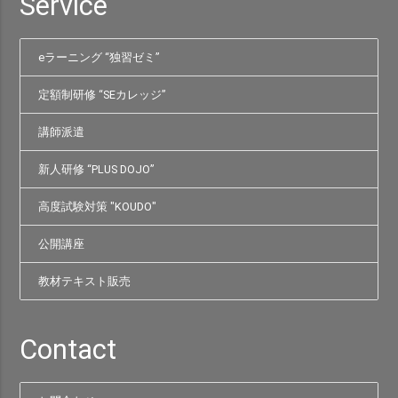
Service
eラーニング “独習ゼミ”
定額制研修 “SEカレッジ”
講師派遣
新人研修 “PLUS DOJO”
高度試験対策 "KOUDO"
公開講座
教材テキスト販売
Contact