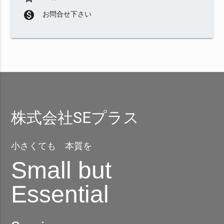
monetization_on
お問合せ下さい
株式会社SEプラス
小さくても 本質を
Small but
Essential