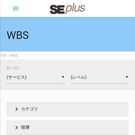
menu
WBS
TOP
WBS
絞り込む
▼
▼
chevron_right
カテゴリ
chevron_right
階層