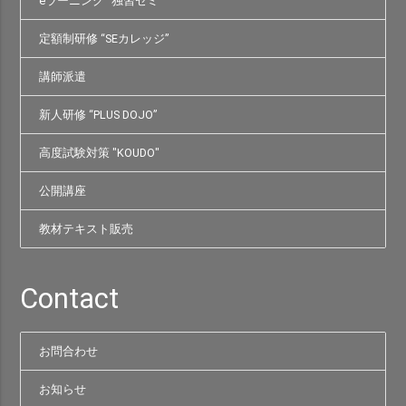
eラーニング “独習ゼミ”
定額制研修 “SEカレッジ”
講師派遣
新人研修 “PLUS DOJO”
高度試験対策 "KOUDO"
公開講座
教材テキスト販売
Contact
お問合わせ
お知らせ