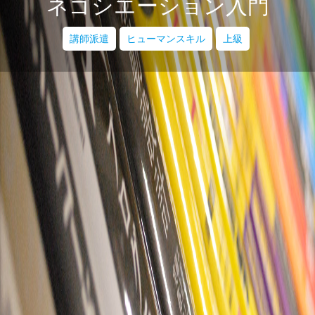
ネゴシエーション入門
講師派遣
ヒューマンスキル
上級