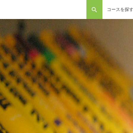
search
コースを探