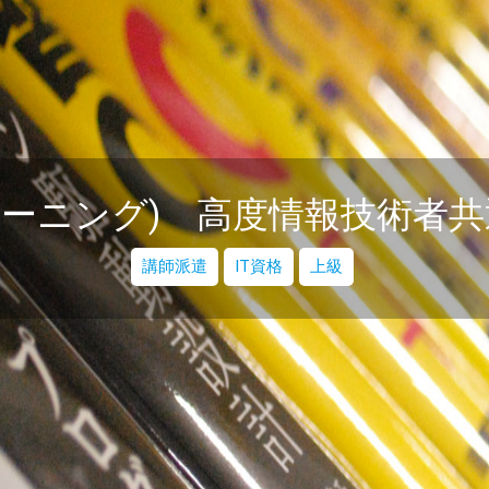
ラーニング) 高度情報技術者
講師派遣
IT資格
上級