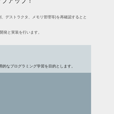
ップアップ！
列、デストラクタ、メモリ管理等)を再確認するとと
の開発と実装を行います。
応用的なプログラミング学習を目的とします。