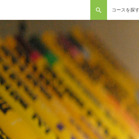
search
コースを探