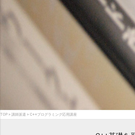
TOP
講師派遣
C++プログラミング応用講座