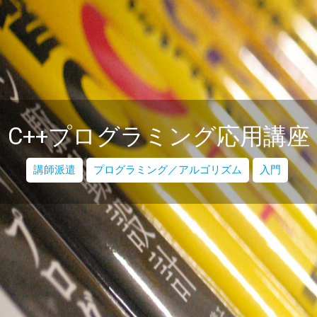
C++プログラミング応用講座
講師派遣
プログラミング／アルゴリズム
入門