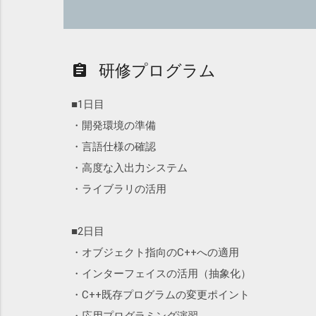
研修プログラム
assignment
■1日目
・開発環境の準備
・言語仕様の確認
・高度な入出力システム
・ライブラリの活用
■2日目
・オブジェクト指向のC++への適用
・インターフェイスの活用（抽象化）
・C++既存プログラムの変更ポイント