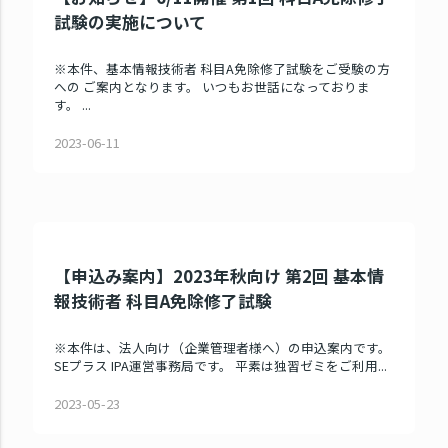
試験の実施について
※本件、基本情報技術者 科目A免除修了試験をご受験の方
への ご案内となります。 いつもお世話になっておりま
す。 ...
2023-06-11
【申込み案内】2023年秋向け 第2回 基本情
報技術者 科目A免除修了試験
※本件は、法人向け（企業管理者様へ）の申込案内です。
SEプラス IPA運営事務局です。 平素は独習ゼミをご利用...
2023-05-23