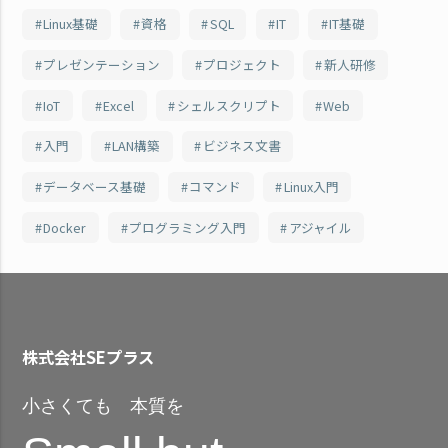
Linux基礎
資格
SQL
IT
IT基礎
プレゼンテーション
プロジェクト
新人研修
IoT
Excel
シェルスクリプト
Web
入門
LAN構築
ビジネス文書
データベース基礎
コマンド
Linux入門
Docker
プログラミング入門
アジャイル
株式会社SEプラス
小さくても 本質を