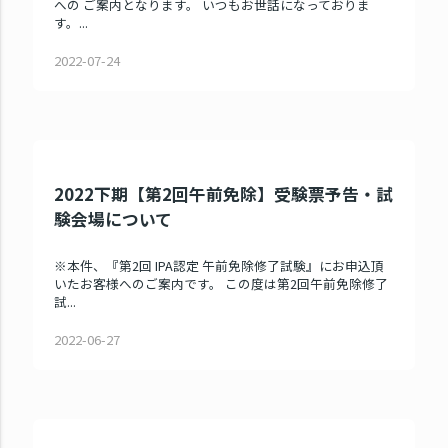
への ご案内となります。 いつもお世話になっておりま
す。...
2022-07-24
2022下期【第2回午前免除】受験票予告・試
験会場について
※本件、『第2回 IPA認定 午前免除修了試験』にお申込頂
いたお客様へのご案内です。 この度は第2回午前免除修了
試...
2022-06-27