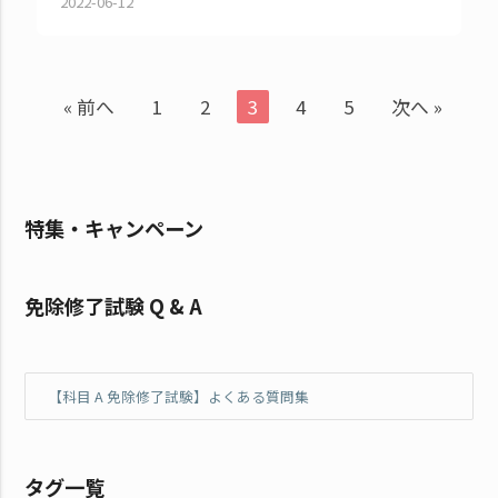
2022-06-12
« 前へ
1
2
3
4
5
次へ »
特集・キャンペーン
免除修了試験 Q & A
【科目 A 免除修了試験】よくある質問集
タグ一覧