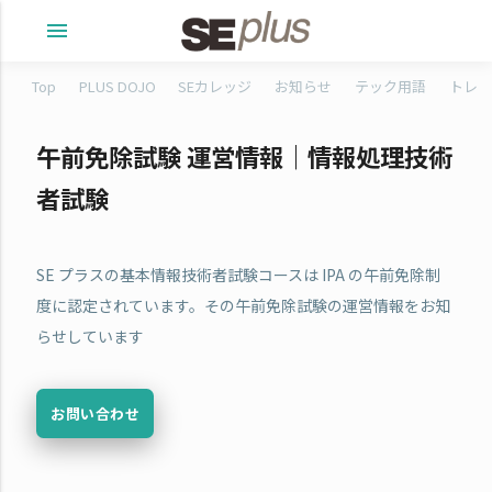
menu
Top
PLUS DOJO
SEカレッジ
お知らせ
テック用語
トレタ
午前免除試験 運営情報｜情報処理技術
者試験
SE プラスの基本情報技術者試験コースは IPA の午前免除制
度に認定されています。その午前免除試験の運営情報をお知
らせしています
お問い合わせ