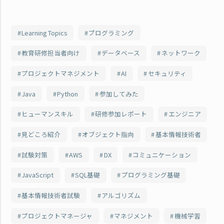
Learning Topics
プログラミング
教育研修担当者向け
データベース
ネットワーク
プロジェクトマネジメント
AI
セキュリティ
Java
Python
参加してみた
ヒューマンスキル
研修参加レポート
エンジニア
見どころ紹介
オブジェクト指向
基本情報技術者
試験対策
AWS
DX
コミュニケーション
JavaScript
SQL基礎
プログラミング基礎
基本情報技術者試験
アルゴリズム
プロジェクトマネージャ
マネジメント
機械学習