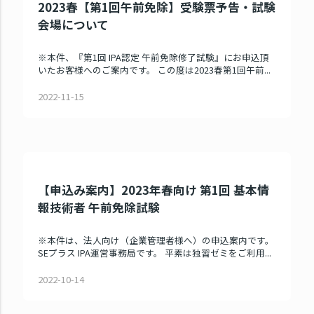
2023春【第1回午前免除】受験票予告・試験
会場について
※本件、『第1回 IPA認定 午前免除修了試験』にお申込頂
いたお客様へのご案内です。 この度は2023春第1回午前...
2022-11-15
【申込み案内】2023年春向け 第1回 基本情
報技術者 午前免除試験
※本件は、法人向け（企業管理者様へ）の申込案内です。
SEプラス IPA運営事務局です。 平素は独習ゼミをご利用...
2022-10-14