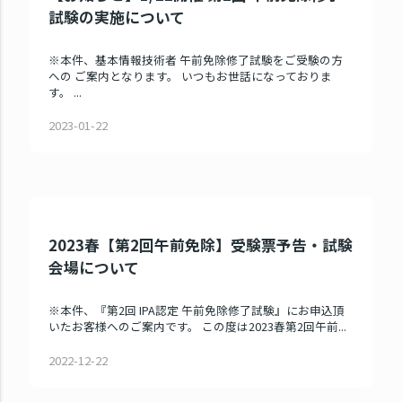
試験の実施について
※本件、基本情報技術者 午前免除修了試験をご受験の方
への ご案内となります。 いつもお世話になっておりま
す。 ...
2023-01-22
2023春【第2回午前免除】受験票予告・試験
会場について
※本件、『第2回 IPA認定 午前免除修了試験』にお申込頂
いたお客様へのご案内です。 この度は2023春第2回午前...
2022-12-22