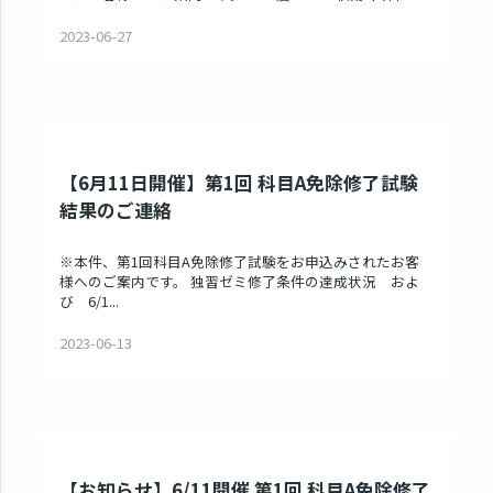
2023-06-27
【6月11日開催】第1回 科目A免除修了試験
結果のご連絡
※本件、第1回科目A免除修了試験をお申込みされたお客
様へのご案内です。 独習ゼミ修了条件の達成状況 およ
び 6/1...
2023-06-13
【お知らせ】6/11開催 第1回 科目A免除修了