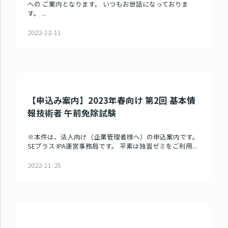
への ご案内となります。 いつもお世話になっておりま
す。 ...
2022-12-11
【申込み案内】2023年春向け 第2回 基本情
報技術者 午前免除試験
※本件は、法人向け（企業管理者様へ）の申込案内です。
SEプラス IPA運営事務局です。 平素は独習ゼミをご利用...
2022-11-25