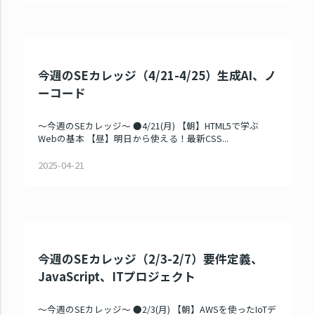
今週のSEカレッジ（4/21-4/25）生成AI、ノ
ーコード
～今週のSEカレッジ～ ●4/21(月) 【朝】HTML5で学ぶ
Webの基本 【昼】明日から使える！最新CSS...
2025-04-21
今週のSEカレッジ（2/3-2/7）要件定義、
JavaScript、ITプロジェクト
～今週のSEカレッジ～ ●2/3(月) 【朝】AWSを使ったIoTデ