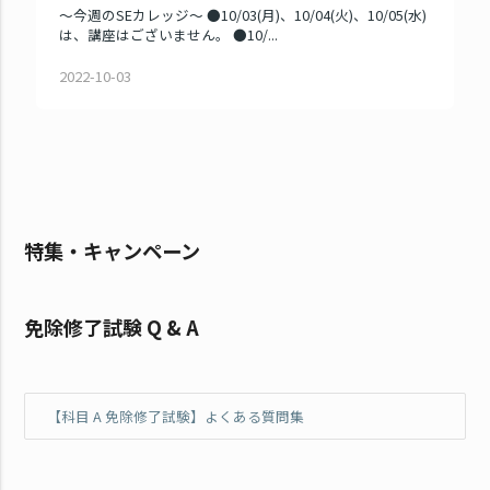
～今週のSEカレッジ～ ●10/03(月)、10/04(火)、10/05(水)
は、講座はございません。 ●10/...
2022-10-03
特集・キャンペーン
免除修了試験 Q & A
【科目 A 免除修了試験】よくある質問集