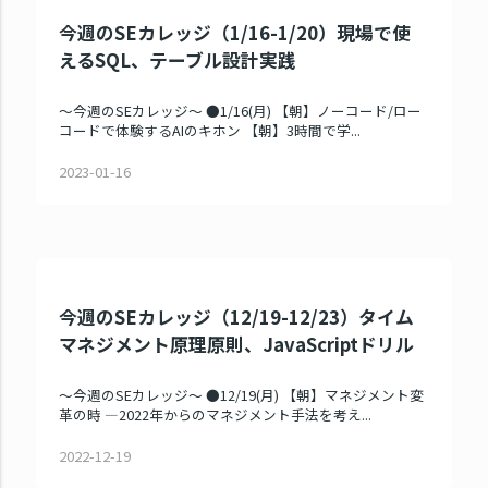
今週のSEカレッジ（1/16-1/20）現場で使
えるSQL、テーブル設計実践
～今週のSEカレッジ～ ●1/16(月) 【朝】ノーコード/ロー
コードで体験するAIのキホン 【朝】3時間で学...
2023-01-16
今週のSEカレッジ（12/19-12/23）タイム
マネジメント原理原則、JavaScriptドリル
～今週のSEカレッジ～ ●12/19(月) 【朝】マネジメント変
革の時 ―2022年からのマネジメント手法を考え...
2022-12-19