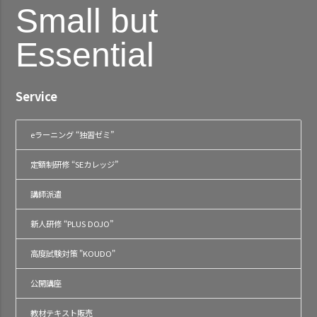
Small but
Essential
Service
eラーニング “独習ゼミ”
定額制研修 “SEカレッジ”
講師派遣
新人研修 “PLUS DOJO”
高度試験対策 "KOUDO"
公開講座
教材テキスト販売