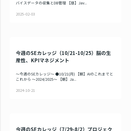
バイスデータの収集とDB管理 【昼】Jav...
2025-02-03
今週のSEカレッジ（10/21-10/25）脳の生
産性、KPIマネジメント
～今週のSEカレッジ～ ●10/21(月) 【朝】AIのこれまでと
これから ～2024/2025～ 【朝】Ja...
2024-10-21
今週のSEカレッジ（7/29-8/2）プロジェク