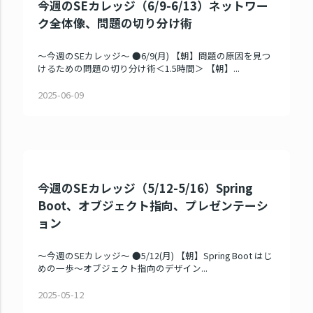
今週のSEカレッジ（6/9-6/13）ネットワー
ク全体像、問題の切り分け術
～今週のSEカレッジ～ ●6/9(月) 【朝】問題の原因を見つ
けるための問題の切り分け術＜1.5時間＞ 【朝】...
2025-06-09
今週のSEカレッジ（5/12-5/16）Spring
Boot、オブジェクト指向、プレゼンテーシ
ョン
～今週のSEカレッジ～ ●5/12(月) 【朝】Spring Boot はじ
めの一歩～オブジェクト指向のデザイン...
2025-05-12