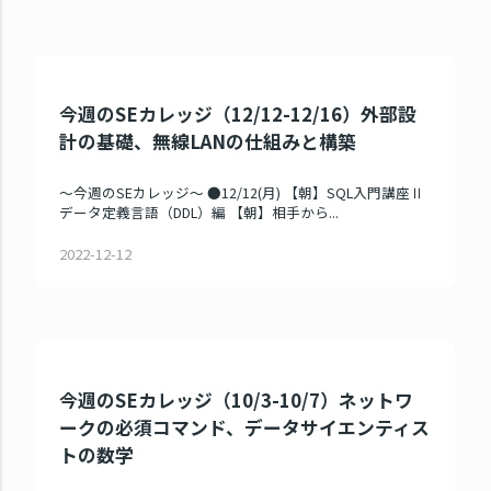
今週のSEカレッジ（12/12-12/16）外部設
計の基礎、無線LANの仕組みと構築
～今週のSEカレッジ～ ●12/12(月) 【朝】SQL入門講座Ⅱ
データ定義言語（DDL）編 【朝】相手から...
2022-12-12
今週のSEカレッジ（10/3-10/7）ネットワ
ークの必須コマンド、データサイエンティス
トの数学