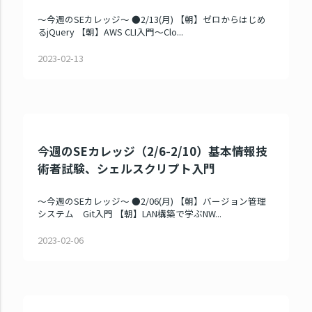
～今週のSEカレッジ～ ●2/13(月) 【朝】ゼロからはじめ
るjQuery 【朝】AWS CLI入門～Clo...
2023-02-13
今週のSEカレッジ（2/6-2/10）基本情報技
術者試験、シェルスクリプト入門
～今週のSEカレッジ～ ●2/06(月) 【朝】バージョン管理
システム Git入門 【朝】LAN構築で学ぶNW...
2023-02-06