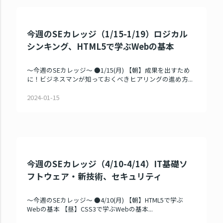
今週のSEカレッジ（1/15-1/19）ロジカル
シンキング、HTML5で学ぶWebの基本
～今週のSEカレッジ～ ●1/15(月) 【朝】成果を出すため
に！ビジネスマンが知っておくべきヒアリングの進め方...
2024-01-15
今週のSEカレッジ（4/10-4/14）IT基礎ソ
フトウェア・新技術、セキュリティ
～今週のSEカレッジ～ ●4/10(月) 【朝】HTML5で学ぶ
Webの基本 【昼】CSS3で学ぶWebの基本...