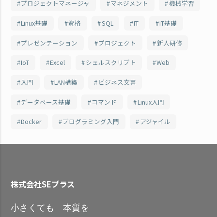
プロジェクトマネージャ
マネジメント
機械学習
Linux基礎
資格
SQL
IT
IT基礎
プレゼンテーション
プロジェクト
新人研修
IoT
Excel
シェルスクリプト
Web
入門
LAN構築
ビジネス文書
データベース基礎
コマンド
Linux入門
Docker
プログラミング入門
アジャイル
株式会社SEプラス
小さくても 本質を