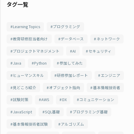
タグ一覧
Learning Topics
プログラミング
教育研修担当者向け
データベース
ネットワーク
プロジェクトマネジメント
AI
セキュリティ
Java
Python
参加してみた
ヒューマンスキル
研修参加レポート
エンジニア
見どころ紹介
オブジェクト指向
基本情報技術者
試験対策
AWS
DX
コミュニケーション
JavaScript
SQL基礎
プログラミング基礎
基本情報技術者試験
アルゴリズム