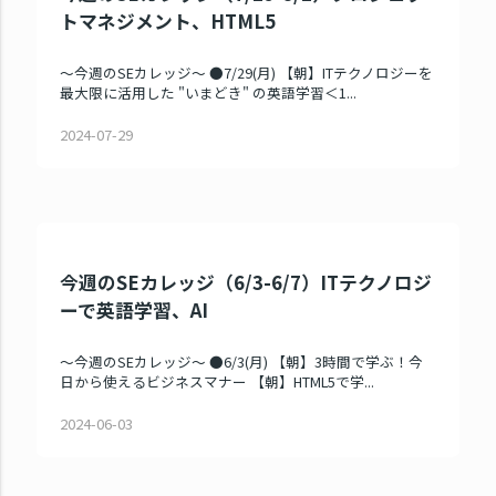
トマネジメント、HTML5
～今週のSEカレッジ～ ●7/29(月) 【朝】ITテクノロジーを
最大限に活用した "いまどき" の英語学習＜1...
2024-07-29
今週のSEカレッジ（6/3-6/7）ITテクノロジ
ーで英語学習、AI
～今週のSEカレッジ～ ●6/3(月) 【朝】3時間で学ぶ！今
日から使えるビジネスマナー 【朝】HTML5で学...
2024-06-03