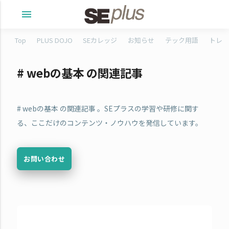
menu
Top
PLUS DOJO
SEカレッジ
お知らせ
テック用語
トレタ
# webの基本 の関連記事
# webの基本 の関連記事 。SEプラスの学習や研修に関す
る、ここだけのコンテンツ・ノウハウを発信しています。
お問い合わせ