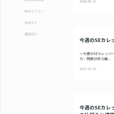
2026-05-11
無料セミナー
独習ゼミ
講師紹介
今週のSEカレッ
～今週のSEカレッジ～
力・問題分析力編...
2023-02-20
今週のSEカレッ