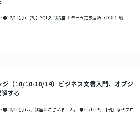
築
●12/12(月) 【朝】SQL入門講座Ⅱ データ定義言語（DDL）編
ジ（10/10-10/14）ビジネス文書入門、オブジ
理解する
●10/10(月)は、講座はございません。 ●10/11(火) 【朝】なぜプロ