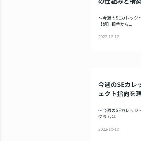
の仕組みと構
～今週のSEカレッジ～ 
【朝】相手から...
2022-12-12
今週のSEカレッ
ェクト指向を
～今週のSEカレッジ～ 
グラムは...
2022-10-10