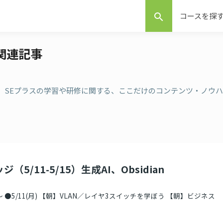
コースを探
search
の関連記事
記事 。SEプラスの学習や研修に関する、ここだけのコンテンツ・ノウハ
（5/11-5/15）生成AI、Obsidian
 ●5/11(月) 【朝】VLAN／レイヤ3スイッチを学ぼう 【朝】ビジネス