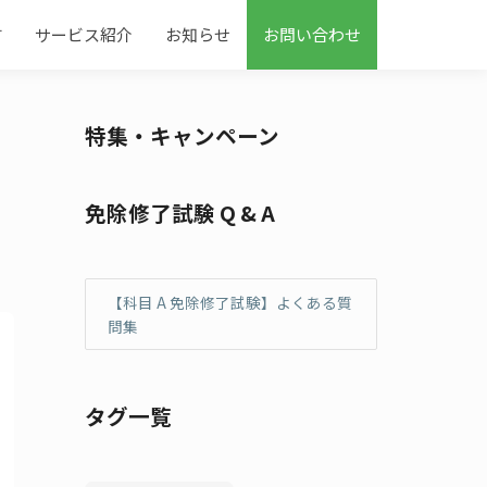
す
サービス紹介
お知らせ
お問い合わせ
特集・キャンペーン
免除修了試験 Q & A
【科目 A 免除修了試験】よくある質
問集
タグ一覧