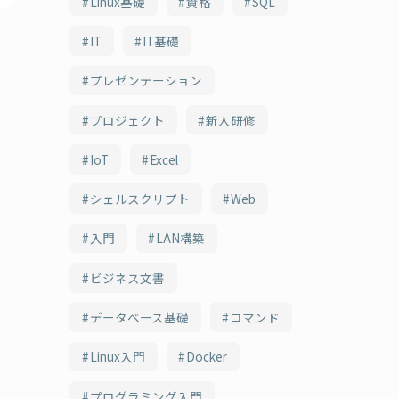
Linux基礎
資格
SQL
IT
IT基礎
プレゼンテーション
プロジェクト
新人研修
IoT
Excel
シェルスクリプト
Web
入門
LAN構築
ビジネス文書
データベース基礎
コマンド
Linux入門
Docker
プログラミング入門