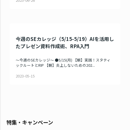
2023-06-26
今週のSEカレッジ（5/15-5/19）AIを活用し
たプレゼン資料作成術、RPA入門
～今週のSEカレッジ～ ●5/15(月) 【朝】実践！スタティ
ックルートとRIP 【朝】炎上しないための202...
2023-05-15
特集・キャンペーン