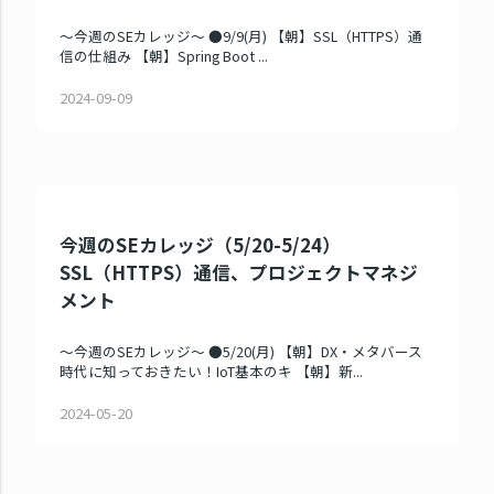
～今週のSEカレッジ～ ●9/9(月) 【朝】SSL（HTTPS）通
信の仕組み 【朝】Spring Boot ...
2024-09-09
今週のSEカレッジ（5/20-5/24）
SSL（HTTPS）通信、プロジェクトマネジ
メント
～今週のSEカレッジ～ ●5/20(月) 【朝】DX・メタバース
時代に知っておきたい！IoT基本のキ 【朝】新...
2024-05-20