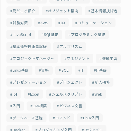
見どころ紹介
オブジェクト指向
基本情報技術者
試験対策
AWS
DX
コミュニケーション
JavaScript
SQL基礎
プログラミング基礎
基本情報技術者試験
アルゴリズム
プロジェクトマネージャ
マネジメント
機械学習
Linux基礎
資格
SQL
IT
IT基礎
プレゼンテーション
プロジェクト
新人研修
IoT
Excel
シェルスクリプト
Web
入門
LAN構築
ビジネス文書
データベース基礎
コマンド
Linux入門
Docker
プログラミング入門
アジャイル