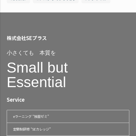
株式会社SEプラス
小さくても 本質を
Small but
Essential
Service
eラーニング “独習ゼミ”
定額制研修 “SEカレッジ”