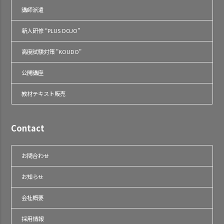
講師派遣
新人研修 “PLUS DOJO”
高度試験対策 "KOUDO"
公開講座
教材テキスト販売
Contact
お問合わせ
お知らせ
会社概要
採用情報