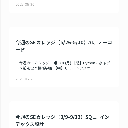
2025-06-30
今週のSEカレッジ（5/26-5/30）AI、ノーコ
ード
～今週のSEカレッジ～ ●5/26(月) 【朝】Pythonによるデ
ータ前処理と機械学習 【朝】リモートアクセ...
2025-05-26
今週のSEカレッジ（9/9-9/13）SQL、イン
デックス設計