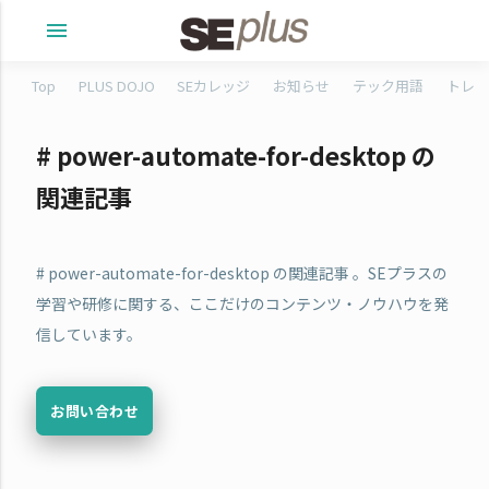
menu
Top
PLUS DOJO
SEカレッジ
お知らせ
テック用語
トレタ
# power-automate-for-desktop の
関連記事
# power-automate-for-desktop の関連記事 。SEプラスの
学習や研修に関する、ここだけのコンテンツ・ノウハウを発
信しています。
お問い合わせ