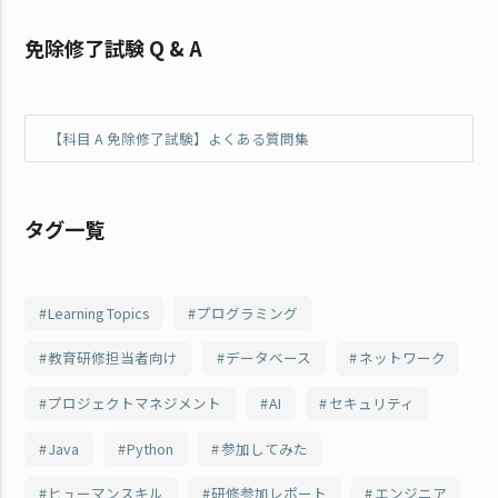
免除修了試験 Q & A
【科目 A 免除修了試験】よくある質問集
タグ一覧
Learning Topics
プログラミング
教育研修担当者向け
データベース
ネットワーク
プロジェクトマネジメント
AI
セキュリティ
Java
Python
参加してみた
ヒューマンスキル
研修参加レポート
エンジニア