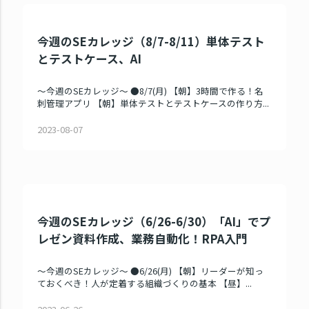
今週のSEカレッジ（8/7-8/11）単体テスト
とテストケース、AI
～今週のSEカレッジ～ ●8/7(月) 【朝】3時間で作る！名
刺管理アプリ 【朝】単体テストとテストケースの作り方...
2023-08-07
今週のSEカレッジ（6/26-6/30）「AI」でプ
レゼン資料作成、業務自動化！RPA入門
～今週のSEカレッジ～ ●6/26(月) 【朝】リーダーが知っ
ておくべき！人が定着する組織づくりの基本 【昼】...