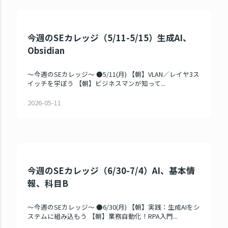
今週のSEカレッジ（5/11-5/15）生成AI、
Obsidian
～今週のSEカレッジ～ ●5/11(月) 【朝】VLAN／レイヤ3ス
イッチを学ぼう 【朝】ビジネスマンが知って...
2026-05-11
今週のSEカレッジ（6/30-7/4）AI、基本情
報、科目B
～今週のSEカレッジ～ ●6/30(月) 【朝】実践：生成AIをシ
ステムに組み込もう 【朝】業務自動化！RPA入門...