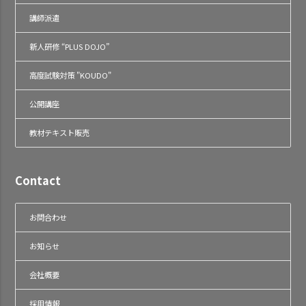
講師派遣
新人研修 “PLUS DOJO”
高度試験対策 "KOUDO"
公開講座
教材テキスト販売
Contact
お問合わせ
お知らせ
会社概要
採用情報