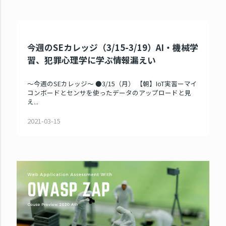
今週のSEカレッジ（3/15-3/19）AI・機械学
習、犯罪心理学に学ぶ情報漏えい
～今週のSEカレッジ～ ●3/15（月） 【朝】IoT実習ーマイ
コンボードとセンサを使ったデータのアップロードと見
え...
2021-03-15