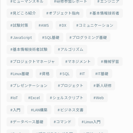
ヒューマンスキル
研修参加レポート
エンジニア
見どころ紹介
オブジェクト指向
基本情報技術者
試験対策
AWS
DX
コミュニケーション
JavaScript
SQL基礎
プログラミング基礎
基本情報技術者試験
アルゴリズム
プロジェクトマネージャ
マネジメント
機械学習
Linux基礎
資格
SQL
IT
IT基礎
プレゼンテーション
プロジェクト
新人研修
IoT
Excel
シェルスクリプト
Web
入門
LAN構築
ビジネス文書
データベース基礎
コマンド
Linux入門