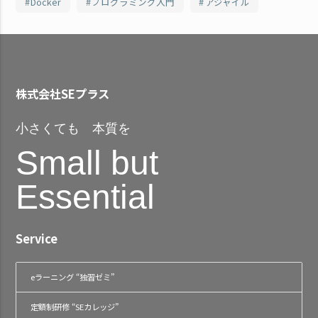
Docker
プログラミング入門
アジャイル
株式会社SEプラス
小さくても 本質を
Small but
Essential
Service
eラーニング “独習ゼミ”
定額制研修 “SEカレッジ”