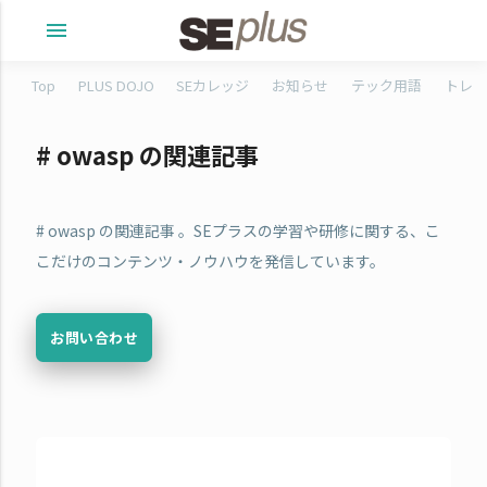
menu
Top
PLUS DOJO
SEカレッジ
お知らせ
テック用語
トレタ
# owasp の関連記事
# owasp の関連記事 。SEプラスの学習や研修に関する、こ
こだけのコンテンツ・ノウハウを発信しています。
お問い合わせ