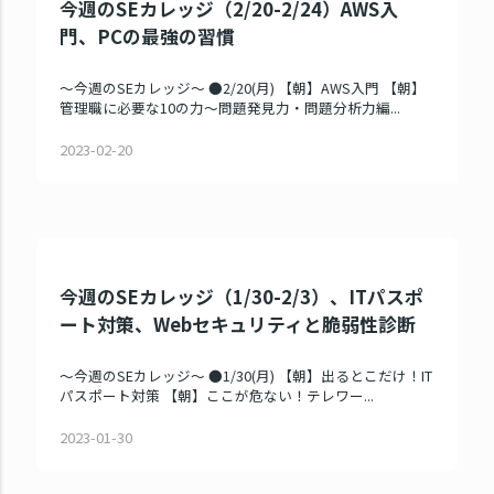
今週のSEカレッジ（2/20-2/24）AWS入
門、PCの最強の習慣
～今週のSEカレッジ～ ●2/20(月) 【朝】AWS入門 【朝】
管理職に必要な10の力～問題発見力・問題分析力編...
2023-02-20
今週のSEカレッジ（1/30-2/3）、ITパスポ
ート対策、Webセキュリティと脆弱性診断
～今週のSEカレッジ～ ●1/30(月) 【朝】出るとこだけ！IT
パスポート対策 【朝】ここが危ない！テレワー...
2023-01-30