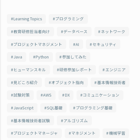
Learning Topics
プログラミング
教育研修担当者向け
データベース
ネットワーク
プロジェクトマネジメント
AI
セキュリティ
Java
Python
参加してみた
ヒューマンスキル
研修参加レポート
エンジニア
見どころ紹介
オブジェクト指向
基本情報技術者
試験対策
AWS
DX
コミュニケーション
JavaScript
SQL基礎
プログラミング基礎
基本情報技術者試験
アルゴリズム
プロジェクトマネージャ
マネジメント
機械学習