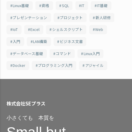
Linux基礎
資格
SQL
IT
IT基礎
プレゼンテーション
プロジェクト
新人研修
IoT
Excel
シェルスクリプト
Web
入門
LAN構築
ビジネス文書
データベース基礎
コマンド
Linux入門
Docker
プログラミング入門
アジャイル
株式会社SEプラス
小さくても 本質を