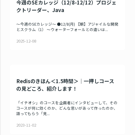
今週のSEカレッジ（12/8-12/12）プロジェ
クトリーダー、Java
～今週のSEカレッジ～ ●12/8(月) 【朝】アジャイルな開発
とスクラム（1） ～ウォーターフォールとの違いは...
2025-12-08
Redisのきほん＜1.5時間＞｜一押しコース
の見どころ、紹介します！
「イチオシ」のコースを企画者にインタビューして、その
コースが何に効くのか、どんな思いがあって作ったのか、
語ってもらう「見...
2023-11-02