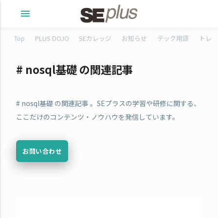
menu
Top
PLUS DOJO
SEカレッジ
お知らせ
テック用語
トレタ
# nosql基礎 の関連記事
# nosql基礎 の関連記事 。SEプラスの学習や研修に関する、
ここだけのコンテンツ・ノウハウを発信しています。
お問い合わせ