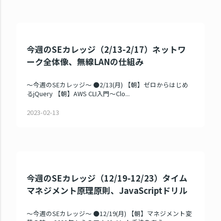
今週のSEカレッジ（2/13-2/17）ネットワ
ーク全体像、無線LANの仕組み
～今週のSEカレッジ～ ●2/13(月) 【朝】ゼロからはじめ
るjQuery 【朝】AWS CLI入門～Clo...
2023-02-13
今週のSEカレッジ（12/19-12/23）タイム
マネジメント原理原則、JavaScriptドリル
～今週のSEカレッジ～ ●12/19(月) 【朝】マネジメント変