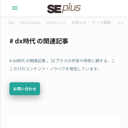
menu
Top
PLUS DOJO
SEカレッジ
お知らせ
テック用語
トレタ
# dx時代 の関連記事
# dx時代 の関連記事 。SEプラスの学習や研修に関する、こ
こだけのコンテンツ・ノウハウを発信しています。
お問い合わせ