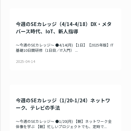
今週のSEカレッジ（4/14-4/18）DX・メタ
バース時代、IoT、新人指導
～今週のSEカレッジ～ ●4/14(月) 【1日】【2025年版】IT
基礎10日間研修（1日目／IT入門） ...
2025-04-14
今週のSEカレッジ（1/20-1/24）ネットワ
ーク、テレビの手法
～今週のSEカレッジ～ ●1/20(月) 【朝】ネットワーク全
体像を学ぶ 【朝】忙しいプロジェクトでも、定時で...