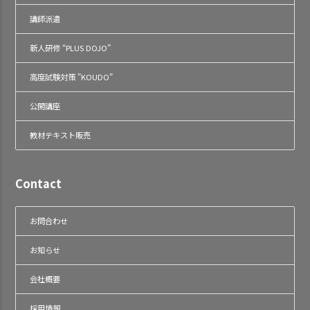
講師派遣
新人研修 “PLUS DOJO”
高度試験対策 "KOUDO"
公開講座
教材テキスト販売
Contact
お問合わせ
お知らせ
会社概要
採用情報