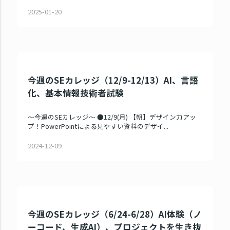
2025-01-20
今週のSEカレッジ（12/9-12/13）AI、言語
化、基本情報技術者試験
～今週のSEカレッジ～ ●12/9(月) 【朝】デザイン力アッ
プ！PowerPointによる見やすい資料のデザイ...
2024-12-09
今週のSEカレッジ（6/24-6/28）AI体験（ノ
ーコード、生成AI）、プロジェクトを生き抜