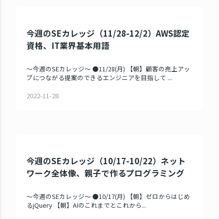
今週のSEカレッジ（11/28-12/2）AWS認定
資格、IT業界基本用語
～今週のSEカレッジ～ ●11/28(月) 【朝】顧客の売上アッ
プにつながる提案のできるエンジニアを目指して ...
2022-11-28
今週のSEカレッジ（10/17-10/22）ネット
ワーク全体像、親子で作るプログラミング
～今週のSEカレッジ～ ●10/17(月) 【朝】ゼロからはじめ
るjQuery 【朝】AIのこれまでとこれから...