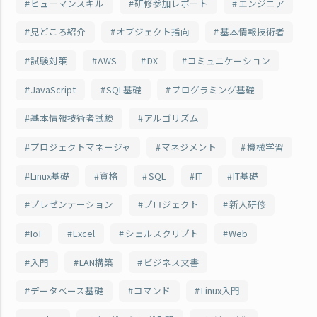
ヒューマンスキル
研修参加レポート
エンジニア
見どころ紹介
オブジェクト指向
基本情報技術者
試験対策
AWS
DX
コミュニケーション
JavaScript
SQL基礎
プログラミング基礎
基本情報技術者試験
アルゴリズム
プロジェクトマネージャ
マネジメント
機械学習
Linux基礎
資格
SQL
IT
IT基礎
プレゼンテーション
プロジェクト
新人研修
IoT
Excel
シェルスクリプト
Web
入門
LAN構築
ビジネス文書
データベース基礎
コマンド
Linux入門