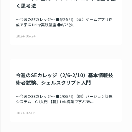
く思考法
～今週のSEカレッジ～ ●6/24(月) 【昼】ゲームアプリ作
成で学ぶ Unity実践講座 ●6/25(火...
2024-06-24
今週のSEカレッジ（2/6-2/10）基本情報技
術者試験、シェルスクリプト入門
～今週のSEカレッジ～ ●2/06(月) 【朝】バージョン管理
システム Git入門 【朝】LAN構築で学ぶNW...
2023-02-06