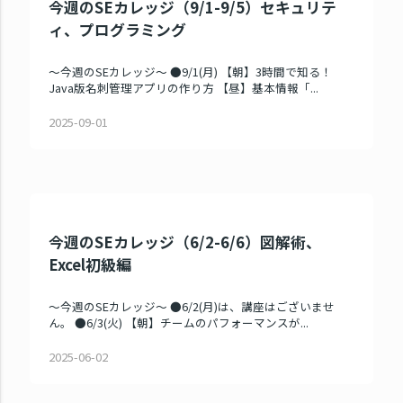
今週のSEカレッジ（9/1-9/5）セキュリテ
ィ、プログラミング
～今週のSEカレッジ～ ●9/1(月) 【朝】3時間で知る！
Java版名刺管理アプリの作り方 【昼】基本情報「...
2025-09-01
今週のSEカレッジ（6/2-6/6）図解術、
Excel初級編
～今週のSEカレッジ～ ●6/2(月)は、講座はございませ
ん。 ●6/3(火) 【朝】チームのパフォーマンスが...
2025-06-02