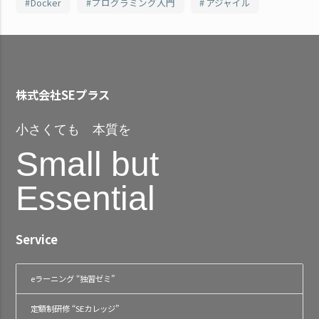
Docker
プログラミング入門
アジャイル
株式会社SEプラス
小さくても 本質を
Small but
Essential
Service
eラーニング “独習ゼミ”
定額制研修 “SEカレッジ”