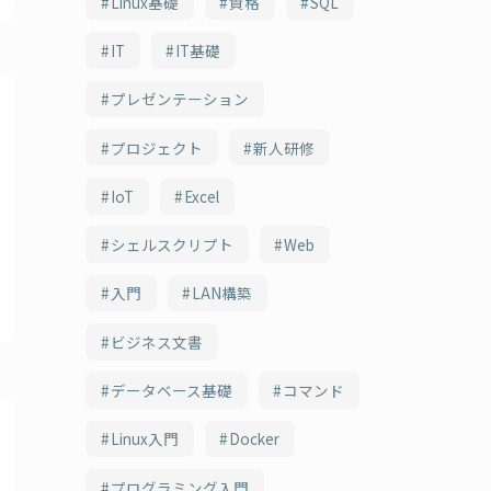
Linux基礎
資格
SQL
IT
IT基礎
プレゼンテーション
プロジェクト
新人研修
IoT
Excel
シェルスクリプト
Web
入門
LAN構築
ビジネス文書
データベース基礎
コマンド
Linux入門
Docker
プログラミング入門