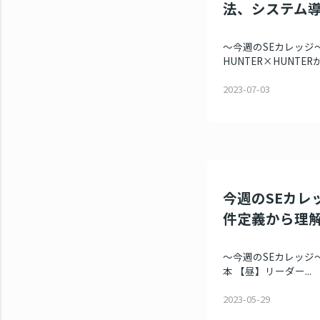
法、システム
～今週のSEカレッジ～
HUNTER×HUNTERか
2023-07-03
今週のSEカレ
件定義から理
～今週のSEカレッジ～
本 【昼】リーダー...
2023-05-29