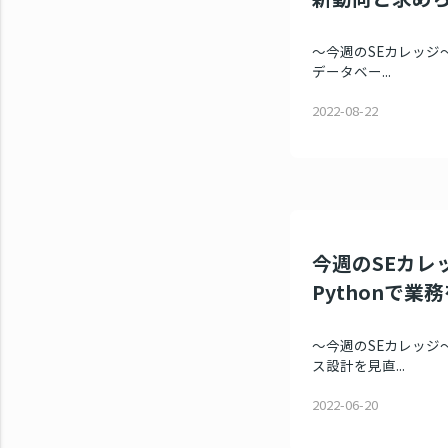
～今週のSEカレッジ～
データベー...
2022-08-22
今週のSEカレッ
Pythonで業
～今週のSEカレッジ～
ス設計を見直...
2022-06-20