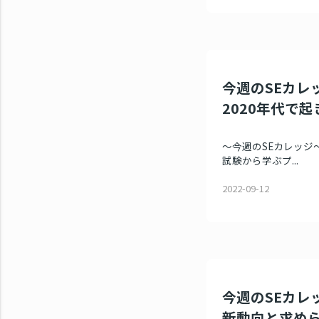
今週のSEカレッ
2020年代で
～今週のSEカレッジ～
試験から学ぶプ...
2022-09-12
今週のSEカレッ
新動向と求め