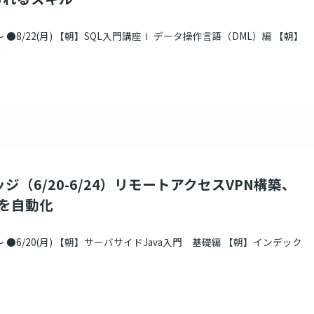
 ●8/22(月) 【朝】SQL入門講座Ⅰ データ操作言語（DML）編 【朝】
ジ（6/20-6/24）リモートアクセスVPN構築、
務を自動化
 ●6/20(月) 【朝】サーバサイドJava入門 基礎編 【朝】インデック