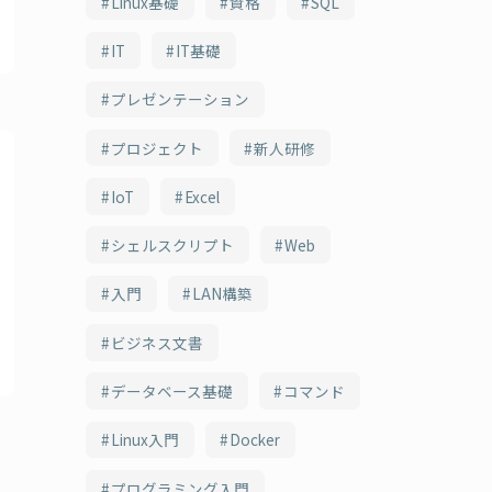
Linux基礎
資格
SQL
IT
IT基礎
プレゼンテーション
プロジェクト
新人研修
IoT
Excel
シェルスクリプト
Web
入門
LAN構築
ビジネス文書
データベース基礎
コマンド
Linux入門
Docker
プログラミング入門