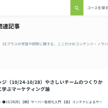
コースを探
search
の関連記事
事 。SEプラスの学習や研修に関する、ここだけのコンテンツ・ノウハ
ジ（10/24-10/28）やさしいチームのつくりか
に学ぶマーケティング論
 ●10/24(月) 【朝】サーバー仮想化入門 【昼】コンテナによるサー