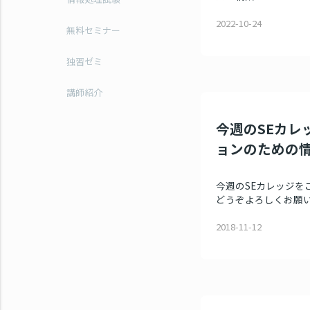
2022-10-24
無料セミナー
独習ゼミ
講師紹介
今週のSEカレッ
ョンのための
今週のSEカレッジを
どうぞよろしくお願いい
2018-11-12