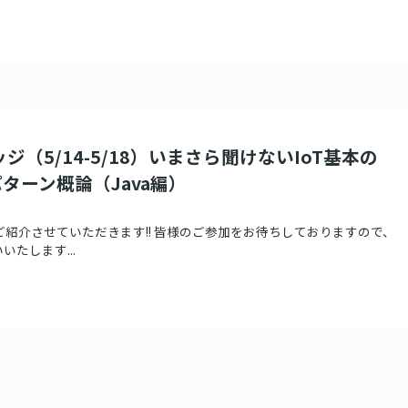
ジ（5/14-5/18）いまさら聞けないIoT基本の
ターン概論（Java編）
ご紹介させていただきます!! 皆様のご参加をお待ちしておりますので、
たします...