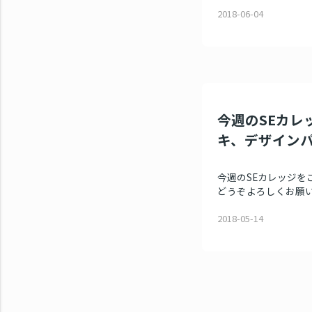
2018-06-04
今週のSEカレッ
キ、デザインパ
今週のSEカレッジを
どうぞよろしくお願いい
2018-05-14