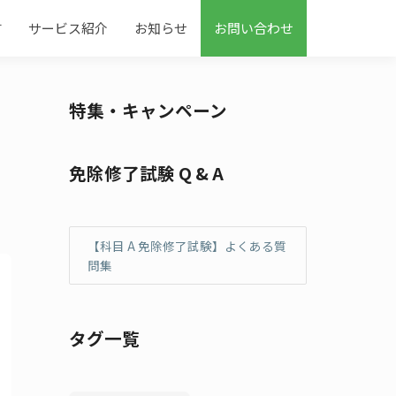
す
サービス紹介
お知らせ
お問い合わせ
特集・キャンペーン
免除修了試験 Q & A
【科目 A 免除修了試験】よくある質
問集
タグ一覧