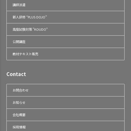
講師派遣
新人研修 “PLUS DOJO”
高度試験対策 "KOUDO"
公開講座
教材テキスト販売
Contact
お問合わせ
お知らせ
会社概要
採用情報