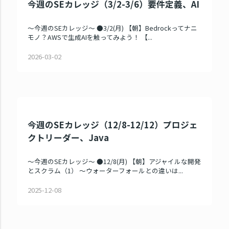
今週のSEカレッジ（3/2-3/6）要件定義、AI
～今週のSEカレッジ～ ●3/2(月) 【朝】Bedrockってナニ
モノ？AWSで生成AIを触ってみよう！ 【...
2026-03-02
今週のSEカレッジ（12/8-12/12）プロジェ
クトリーダー、Java
～今週のSEカレッジ～ ●12/8(月) 【朝】アジャイルな開発
とスクラム（1） ～ウォーターフォールとの違いは...
2025-12-08