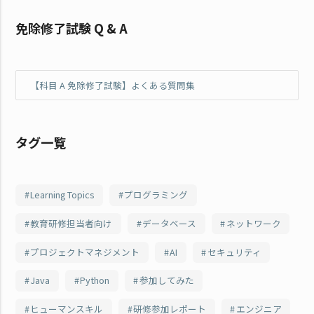
免除修了試験 Q & A
【科目 A 免除修了試験】よくある質問集
タグ一覧
Learning Topics
プログラミング
教育研修担当者向け
データベース
ネットワーク
プロジェクトマネジメント
AI
セキュリティ
Java
Python
参加してみた
ヒューマンスキル
研修参加レポート
エンジニア