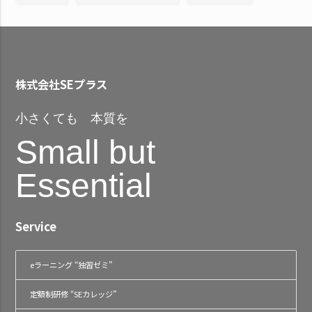
株式会社SEプラス
小さくても 本質を
Small but
Essential
Service
eラーニング “独習ゼミ”
定額制研修 “SEカレッジ”