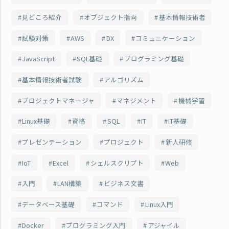
見どころ紹介
オブジェクト指向
基本情報技術者
試験対策
AWS
DX
コミュニケーション
JavaScript
SQL基礎
プログラミング基礎
基本情報技術者試験
アルゴリズム
プロジェクトマネージャ
マネジメント
機械学習
Linux基礎
資格
SQL
IT
IT基礎
プレゼンテーション
プロジェクト
新人研修
IoT
Excel
シェルスクリプト
Web
入門
LAN構築
ビジネス文書
データベース基礎
コマンド
Linux入門
Docker
プログラミング入門
アジャイル