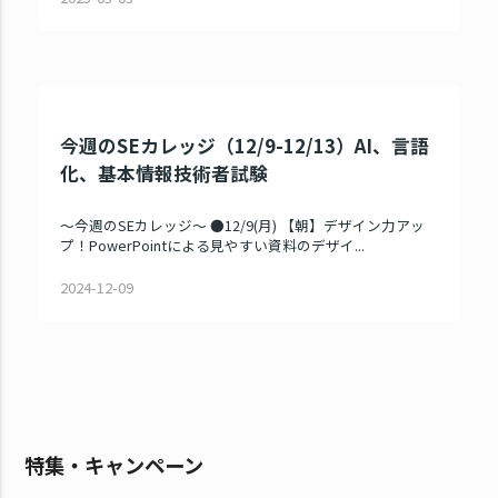
今週のSEカレッジ（12/9-12/13）AI、言語
化、基本情報技術者試験
～今週のSEカレッジ～ ●12/9(月) 【朝】デザイン力アッ
プ！PowerPointによる見やすい資料のデザイ...
2024-12-09
特集・キャンペーン