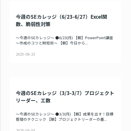
今週のSEカレッジ（6/23-6/27）Excel関
数、脆弱性対策
～今週のSEカレッジ～ ●6/23(月) 【朝】PowerPoint講座
～作成のコツと時短術～ 【朝】今日から...
2025-06-23
今週のSEカレッジ（3/3-3/7）プロジェクト
リーダー、工数
～今週のSEカレッジ～ ●3/3(月) 【朝】成果を出す！目標
管理のテクニック 【朝】プロジェクトリーダーの基...
2025-03-03