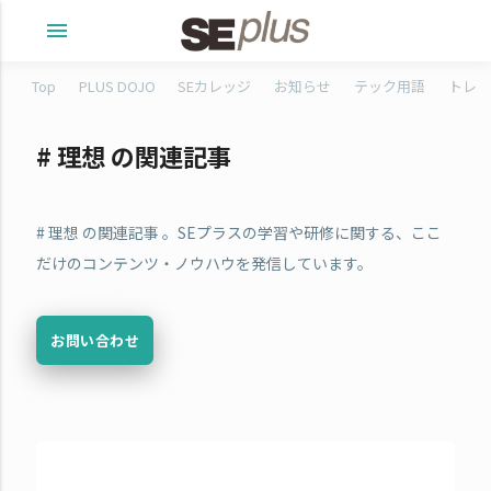
menu
Top
PLUS DOJO
SEカレッジ
お知らせ
テック用語
トレタ
# 理想 の関連記事
# 理想 の関連記事 。SEプラスの学習や研修に関する、ここ
だけのコンテンツ・ノウハウを発信しています。
お問い合わせ