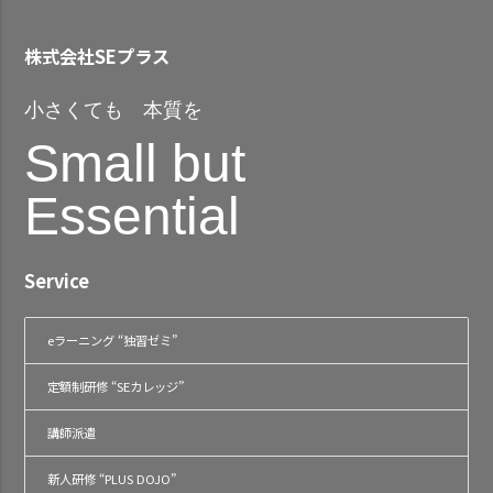
株式会社SEプラス
小さくても 本質を
Small but
Essential
Service
eラーニング “独習ゼミ”
定額制研修 “SEカレッジ”
講師派遣
新人研修 “PLUS DOJO”