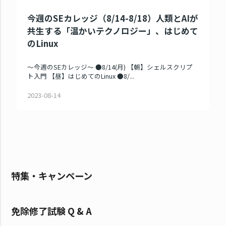
今週のSEカレッジ（8/14-8/18）人類とAIが
共生する「温かいテクノロジー」、はじめて
のLinux
～今週のSEカレッジ～ ●8/14(月) 【朝】シェルスクリプ
ト入門 【昼】はじめてのLinux ●8/...
2023-08-14
特集・キャンペーン
免除修了試験 Q & A