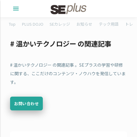
menu
Top
PLUS DOJO
SEカレッジ
お知らせ
テック用語
トレタ
# 温かいテクノロジー の関連記事
# 温かいテクノロジー の関連記事 。SEプラスの学習や研修
に関する、ここだけのコンテンツ・ノウハウを発信していま
す。
お問い合わせ