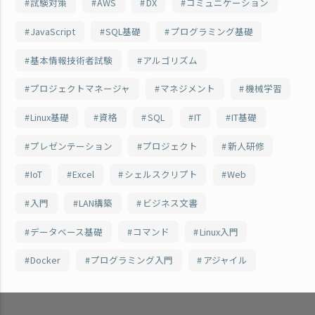
試験対策
AWS
DX
コミュニケーション
JavaScript
SQL基礎
プログラミング基礎
基本情報技術者試験
アルゴリズム
プロジェクトマネージャ
マネジメント
機械学習
Linux基礎
資格
SQL
IT
IT基礎
プレゼンテーション
プロジェクト
新人研修
IoT
Excel
シェルスクリプト
Web
入門
LAN構築
ビジネス文書
データベース基礎
コマンド
Linux入門
Docker
プログラミング入門
アジャイル