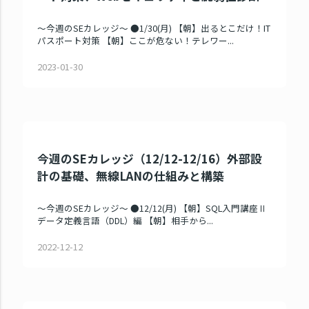
～今週のSEカレッジ～ ●1/30(月) 【朝】出るとこだけ！IT
パスポート対策 【朝】ここが危ない！テレワー...
2023-01-30
今週のSEカレッジ（12/12-12/16）外部設
計の基礎、無線LANの仕組みと構築
～今週のSEカレッジ～ ●12/12(月) 【朝】SQL入門講座Ⅱ
データ定義言語（DDL）編 【朝】相手から...
2022-12-12