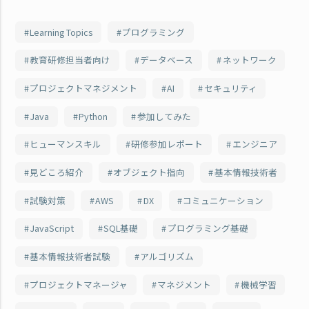
Learning Topics
プログラミング
教育研修担当者向け
データベース
ネットワーク
プロジェクトマネジメント
AI
セキュリティ
Java
Python
参加してみた
ヒューマンスキル
研修参加レポート
エンジニア
見どころ紹介
オブジェクト指向
基本情報技術者
試験対策
AWS
DX
コミュニケーション
JavaScript
SQL基礎
プログラミング基礎
基本情報技術者試験
アルゴリズム
プロジェクトマネージャ
マネジメント
機械学習