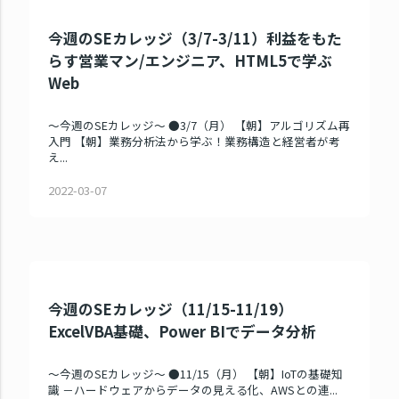
今週のSEカレッジ（3/7-3/11）利益をもた
らす営業マン/エンジニア、HTML5で学ぶ
Web
～今週のSEカレッジ～ ●3/7（月） 【朝】アルゴリズム再
入門 【朝】業務分析法から学ぶ！業務構造と経営者が考
え...
2022-03-07
今週のSEカレッジ（11/15-11/19）
ExcelVBA基礎、Power BIでデータ分析
～今週のSEカレッジ～ ●11/15（月） 【朝】IoTの基礎知
識 －ハードウェアからデータの見える化、AWSとの連...