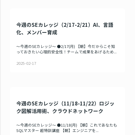
今週のSEカレッジ（2/17-2/21）AI、言語
化、メンバー育成
～今週のSEカレッジ～ ●2/17(月) 【朝】今だからこそ知
っておきたい心理的安全性！チームで成果をあげるため...
2025-02-17
今週のSEカレッジ（11/18-11/22）ロジッ
ク図解活用術、クラウドネットワーク
～今週のSEカレッジ～ ●11/18(月) 【朝】これであなたも
SQLマスター 超特訓講座 【朝】エンジニアを...