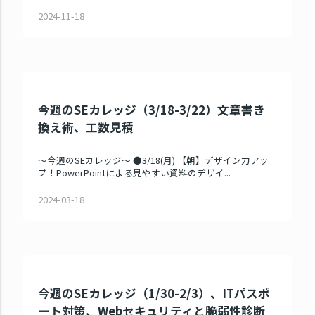
2024-11-18
今週のSEカレッジ（3/18-3/22）文章書き
換え術、工数見積
～今週のSEカレッジ～ ●3/18(月) 【朝】デザイン力アッ
プ！PowerPointによる見やすい資料のデザイ...
2024-03-18
今週のSEカレッジ（1/30-2/3）、ITパスポ
ート対策、Webセキュリティと脆弱性診断