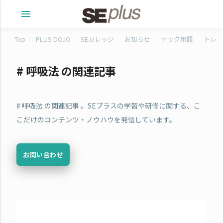
menu
Top
PLUS DOJO
SEカレッジ
お知らせ
テック用語
トレタ
# 呼吸法 の関連記事
# 呼吸法 の関連記事 。SEプラスの学習や研修に関する、こ
こだけのコンテンツ・ノウハウを発信しています。
お問い合わせ