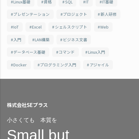
Linux基礎
資格
SQL
IT
IT基礎
プレゼンテーション
プロジェクト
新人研修
IoT
Excel
シェルスクリプト
Web
入門
LAN構築
ビジネス文書
データベース基礎
コマンド
Linux入門
Docker
プログラミング入門
アジャイル
株式会社SEプラス
小さくても 本質を
Small but