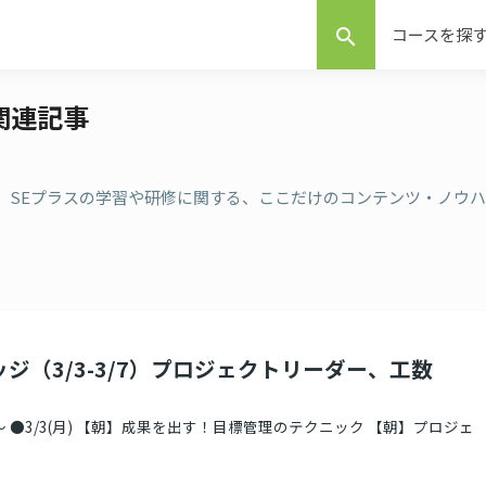
コースを探
search
の関連記事
事 。SEプラスの学習や研修に関する、ここだけのコンテンツ・ノウハ
ッジ（3/3-3/7）プロジェクトリーダー、工数
 ●3/3(月) 【朝】成果を出す！目標管理のテクニック 【朝】プロジェ