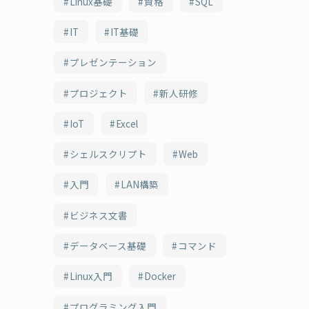
Linux基礎
資格
SQL
IT
IT基礎
プレゼンテーション
プロジェクト
新人研修
IoT
Excel
シェルスクリプト
Web
入門
LAN構築
ビジネス文書
データベース基礎
コマンド
Linux入門
Docker
プログラミング入門