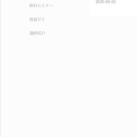
2025-03-03
無料セミナー
独習ゼミ
講師紹介