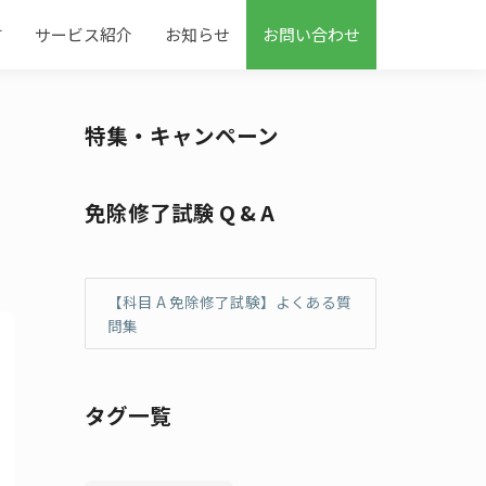
す
サービス紹介
お知らせ
お問い合わせ
特集・キャンペーン
免除修了試験 Q & A
【科目 A 免除修了試験】よくある質
問集
タグ一覧