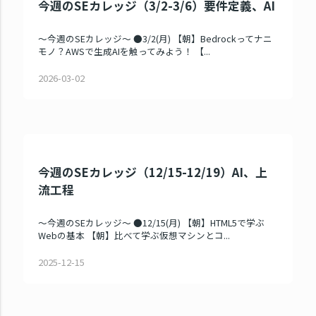
今週のSEカレッジ（3/2-3/6）要件定義、AI
～今週のSEカレッジ～ ●3/2(月) 【朝】Bedrockってナニ
モノ？AWSで生成AIを触ってみよう！ 【...
2026-03-02
今週のSEカレッジ（12/15-12/19）AI、上
流工程
～今週のSEカレッジ～ ●12/15(月) 【朝】HTML5で学ぶ
Webの基本 【朝】比べて学ぶ仮想マシンとコ...
2025-12-15