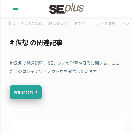
menu
Top
PLUS DOJO
SEカレッジ
お知らせ
テック用語
トレタ
# 仮想 の関連記事
# 仮想 の関連記事 。SEプラスの学習や研修に関する、ここ
だけのコンテンツ・ノウハウを発信しています。
お問い合わせ