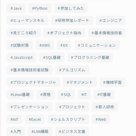
Java
Python
参加してみた
ヒューマンスキル
研修参加レポート
エンジニア
見どころ紹介
オブジェクト指向
基本情報技術者
試験対策
AWS
DX
コミュニケーション
JavaScript
SQL基礎
プログラミング基礎
基本情報技術者試験
アルゴリズム
プロジェクトマネージャ
マネジメント
機械学習
Linux基礎
資格
SQL
IT
IT基礎
プレゼンテーション
プロジェクト
新人研修
IoT
Excel
シェルスクリプト
Web
入門
LAN構築
ビジネス文書