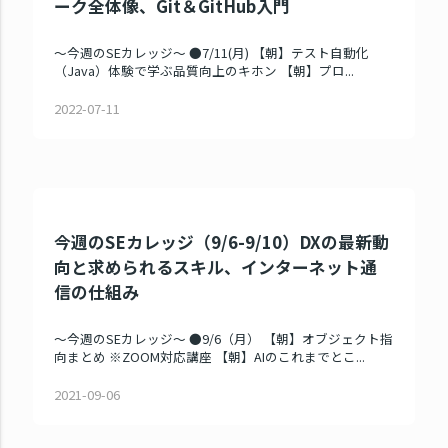
ーク全体像、Git＆GitHub入門
～今週のSEカレッジ～ ●7/11(月) 【朝】テスト自動化
（Java）体験で学ぶ品質向上のキホン 【朝】プロ...
2022-07-11
今週のSEカレッジ（9/6-9/10）DXの最新動
向と求められるスキル、インターネット通
信の仕組み
～今週のSEカレッジ～ ●9/6（月） 【朝】オブジェクト指
向まとめ ※ZOOM対応講座 【朝】AIのこれまでとこ...
2021-09-06