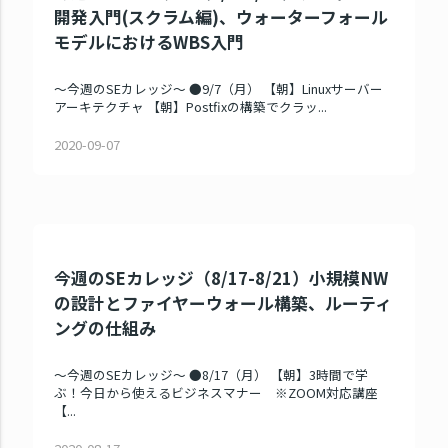
開発入門(スクラム編)、ウォーターフォール
モデルにおけるWBS入門
～今週のSEカレッジ～ ●9/7（月） 【朝】Linuxサーバー
アーキテクチャ 【朝】Postfixの構築でクラッ...
2020-09-07
今週のSEカレッジ（8/17-8/21）小規模NW
の設計とファイヤーウォール構築、ルーティ
ングの仕組み
～今週のSEカレッジ～ ●8/17（月） 【朝】3時間で学
ぶ！今日から使えるビジネスマナー ※ZOOM対応講座
【...