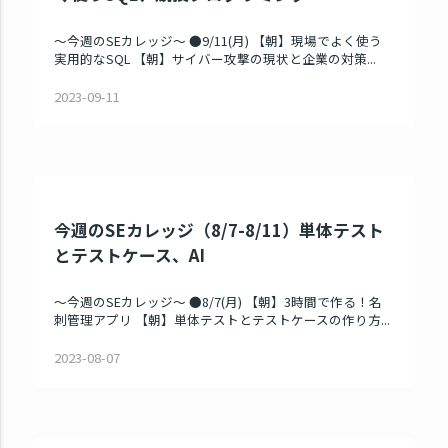
～今週のSEカレッジ～ ●9/11(月) 【朝】現場でよく使う
実用的なSQL 【朝】サイバー攻撃の現状と企業の対策...
2023-09-11
今週のSEカレッジ（8/7-8/11）単体テスト
とテストケース、AI
～今週のSEカレッジ～ ●8/7(月) 【朝】3時間で作る！名
刺管理アプリ 【朝】単体テストとテストケースの作り方...
2023-08-07