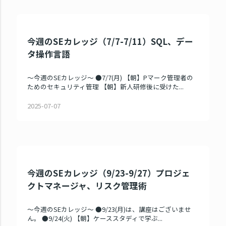
今週のSEカレッジ（7/7-7/11）SQL、デー
タ操作言語
～今週のSEカレッジ～ ●7/7(月) 【朝】Pマーク管理者の
ためのセキュリティ管理 【朝】新人研修後に受けた...
2025-07-07
今週のSEカレッジ（9/23-9/27）プロジェ
クトマネージャ、リスク管理術
～今週のSEカレッジ～ ●9/23(月)は、講座はございませ
ん。 ●9/24(火) 【朝】ケーススタディで学ぶ...