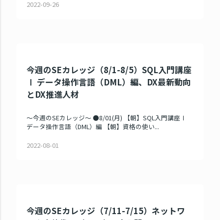
2022-09-26
今週のSEカレッジ（8/1-8/5）SQL入門講座
Ⅰ データ操作言語（DML）編、DX最新動向
とDX推進人材
～今週のSEカレッジ～ ●8/01(月) 【朝】SQL入門講座Ⅰ
データ操作言語（DML）編 【朝】資格の使い...
2022-08-01
今週のSEカレッジ（7/11-7/15）ネットワ