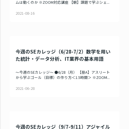
ムは動くのか ※ZOOM対応講座 【朝】課題で学ぶシェ...
2021-08-16
今週のSEカレッジ（6/28-7/2）数学を用い
た統計・データ分析、IT業界の基本用語
～今週のSEカレッジ～ ●6/28（月） 【昼A】アスリート
から学ぶゴール（目標）の作り方＜1.5時間＞ ※ZOOM...
2021-06-28
今週のSEカレッジ（9/7-9/11）アジャイル