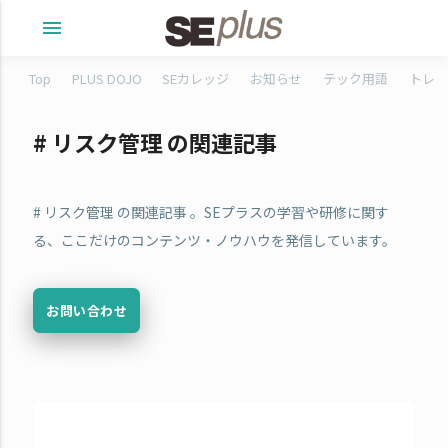
menu
Top
PLUS DOJO
SEカレッジ
お知らせ
テック用語
トレタ
# リスク管理 の関連記事
# リスク管理 の関連記事 。SEプラスの学習や研修に関す
る、ここだけのコンテンツ・ノウハウを発信しています。
お問い合わせ