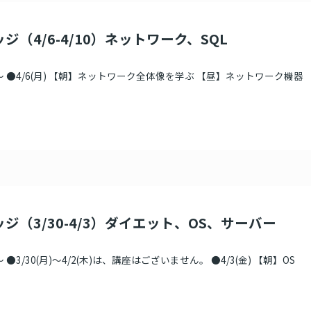
ジ（4/6-4/10）ネットワーク、SQL
 ●4/6(月) 【朝】ネットワーク全体像を学ぶ 【昼】ネットワーク機器
ジ（3/30-4/3）ダイエット、OS、サーバー
●3/30(月)～4/2(木)は、講座はございません。 ●4/3(金) 【朝】OS