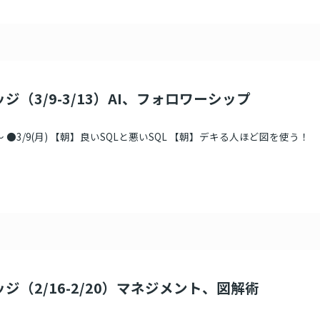
ジ（3/9-3/13）AI、フォロワーシップ
 ●3/9(月) 【朝】良いSQLと悪いSQL 【朝】デキる人ほど図を使う！
ジ（2/16-2/20）マネジメント、図解術