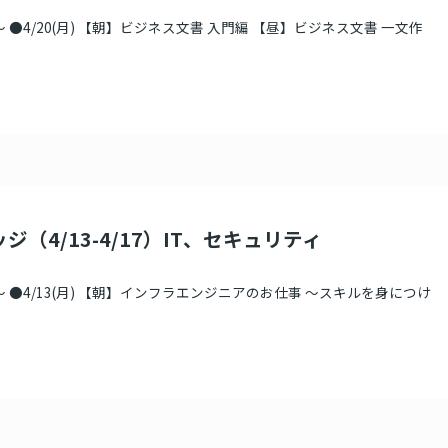
 ●4/20(月) 【朝】ビジネス文書 入門編 【昼】ビジネス文書 一文作
ジ（4/13-4/17）IT、セキュリティ
 ●4/13(月) 【朝】インフラエンジニアのお仕事 ～スキルを身につけ