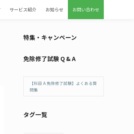
す
サービス紹介
お知らせ
お問い合わせ
特集・キャンペーン
免除修了試験 Q & A
【科目 A 免除修了試験】よくある質
問集
タグ一覧