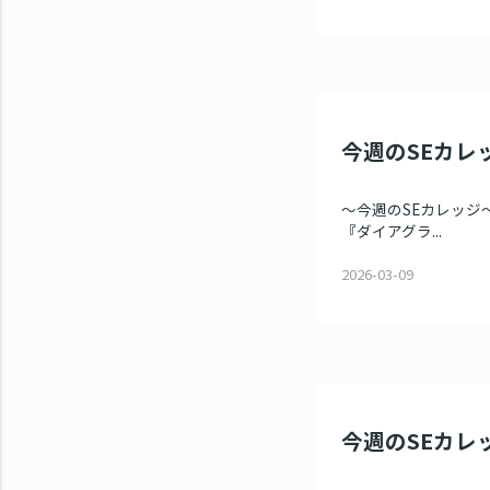
今週のSEカレッ
～今週のSEカレッジ～
『ダイアグラ...
2026-03-09
今週のSEカレッ