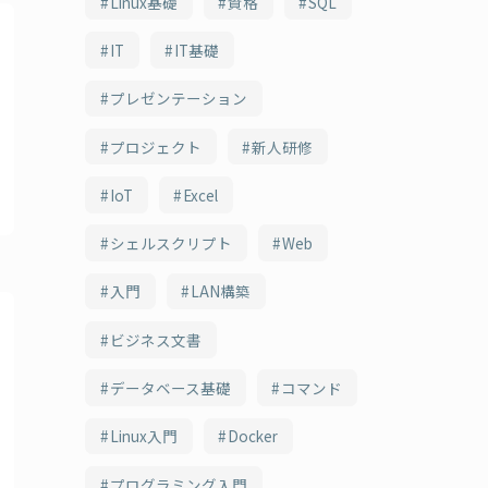
Linux基礎
資格
SQL
IT
IT基礎
プレゼンテーション
プロジェクト
新人研修
IoT
Excel
シェルスクリプト
Web
入門
LAN構築
ビジネス文書
データベース基礎
コマンド
Linux入門
Docker
プログラミング入門