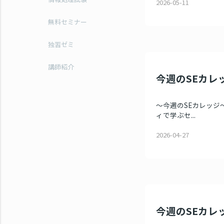
2026-05-11
無料セミナー
独習ゼミ
講師紹介
今週のSEカレッ
～今週のSEカレッジ～ 
ィで学ぶセ...
2026-04-27
今週のSEカレッ