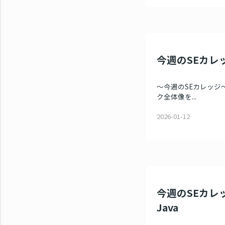
今週のSEカレッ
～今週のSEカレッジ～ 
ク全体像を...
2026-01-12
今週のSEカレッ
Java