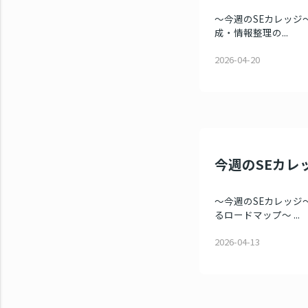
～今週のSEカレッジ～
成・情報整理の...
2026-04-20
今週のSEカレッ
～今週のSEカレッジ～
るロードマップ～ ...
2026-04-13