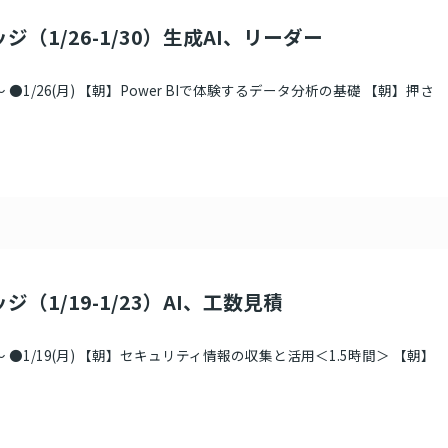
ジ（1/26-1/30）生成AI、リーダー
●1/26(月) 【朝】Power BIで体験するデータ分析の基礎 【朝】押さ
ジ（1/19-1/23）AI、工数見積
 ●1/19(月) 【朝】セキュリティ情報の収集と活用＜1.5時間＞ 【朝】