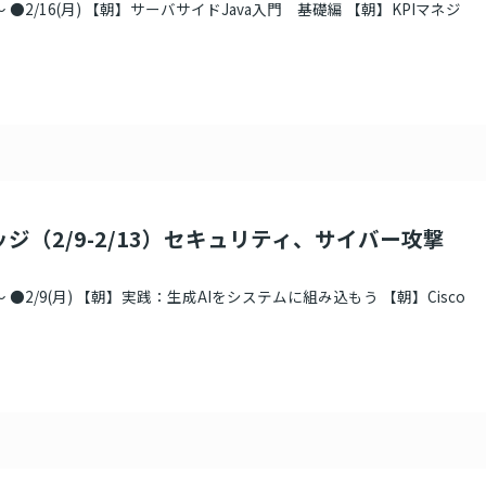
●2/16(月) 【朝】サーバサイドJava入門 基礎編 【朝】KPIマネジ
ッジ（2/9-2/13）セキュリティ、サイバー攻撃
●2/9(月) 【朝】実践：生成AIをシステムに組み込もう 【朝】Cisco