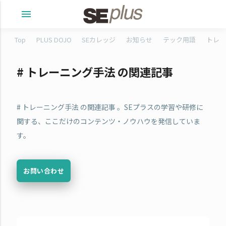
menu
Top
PLUS DOJO
SEカレッジ
お知らせ
テック用語
トレタ
# トレーニング手法 の関連記事
# トレーニング手法 の関連記事 。SEプラスの学習や研修に
関する、ここだけのコンテンツ・ノウハウを発信していま
す。
お問い合わせ