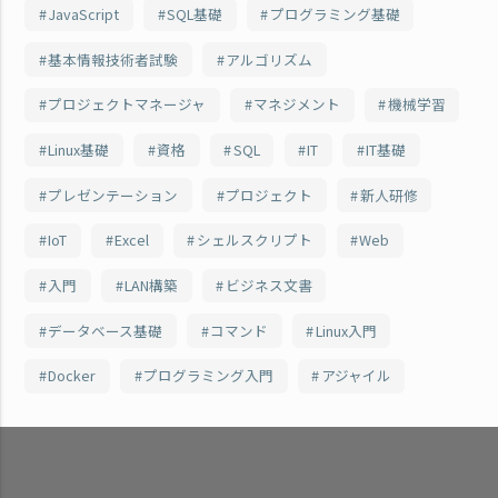
JavaScript
SQL基礎
プログラミング基礎
基本情報技術者試験
アルゴリズム
プロジェクトマネージャ
マネジメント
機械学習
Linux基礎
資格
SQL
IT
IT基礎
プレゼンテーション
プロジェクト
新人研修
IoT
Excel
シェルスクリプト
Web
入門
LAN構築
ビジネス文書
データベース基礎
コマンド
Linux入門
Docker
プログラミング入門
アジャイル