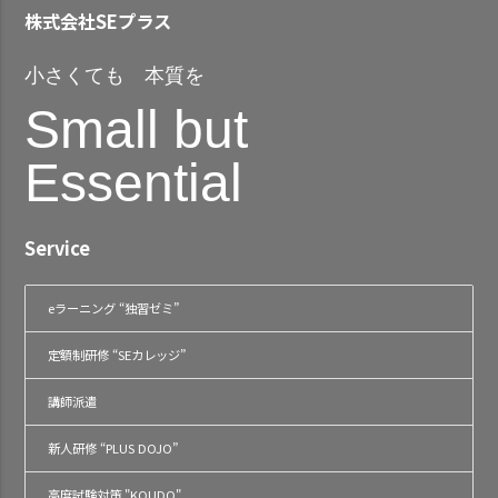
株式会社SEプラス
小さくても 本質を
Small but
Essential
Service
eラーニング “独習ゼミ”
定額制研修 “SEカレッジ”
講師派遣
新人研修 “PLUS DOJO”
高度試験対策 "KOUDO"