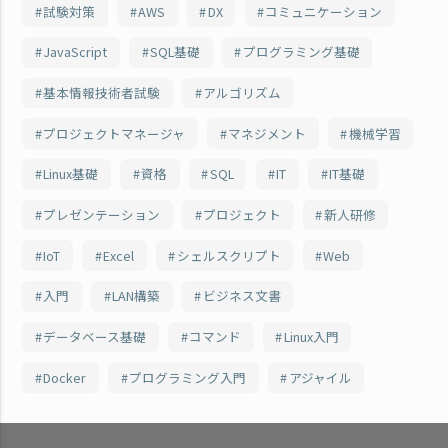
試験対策
AWS
DX
コミュニケーション
JavaScript
SQL基礎
プログラミング基礎
基本情報技術者試験
アルゴリズム
プロジェクトマネージャ
マネジメント
機械学習
Linux基礎
資格
SQL
IT
IT基礎
プレゼンテーション
プロジェクト
新人研修
IoT
Excel
シェルスクリプト
Web
入門
LAN構築
ビジネス文書
データベース基礎
コマンド
Linux入門
Docker
プログラミング入門
アジャイル