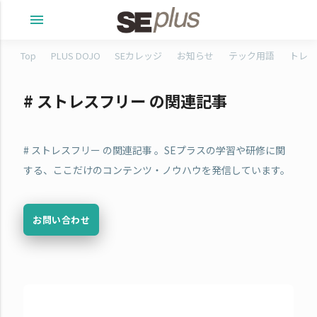
menu
Top
PLUS DOJO
SEカレッジ
お知らせ
テック用語
トレタ
# ストレスフリー の関連記事
# ストレスフリー の関連記事 。SEプラスの学習や研修に関
する、ここだけのコンテンツ・ノウハウを発信しています。
お問い合わせ