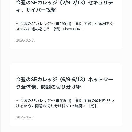
今週のSEカレッジ（2/9-2/13）セキュリテ
ィ、サイバー攻撃
～今週のSEカレッジ～ ●2/9(月) 【朝】実践：生成AIをシ
ステムに組み込もう 【朝】Cisco CLIの...
2026-02-09
今週のSEカレッジ（6/9-6/13）ネットワー
ク全体像、問題の切り分け術
～今週のSEカレッジ～ ●6/9(月) 【朝】問題の原因を見つ
けるための問題の切り分け術＜1.5時間＞ 【朝】...
2025-06-09