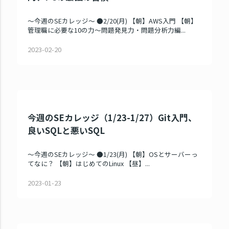
～今週のSEカレッジ～ ●2/20(月) 【朝】AWS入門 【朝】
管理職に必要な10の力～問題発見力・問題分析力編...
2023-02-20
今週のSEカレッジ（1/23-1/27）Git入門、
良いSQLと悪いSQL
～今週のSEカレッジ～ ●1/23(月) 【朝】OSとサーバーっ
てなに？ 【朝】はじめてのLinux 【昼】...
2023-01-23