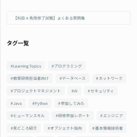
【科目 A 免除修了試験】よくある質問集
タグ一覧
Learning Topics
プログラミング
教育研修担当者向け
データベース
ネットワーク
プロジェクトマネジメント
AI
セキュリティ
Java
Python
参加してみた
ヒューマンスキル
研修参加レポート
エンジニア
見どころ紹介
オブジェクト指向
基本情報技術者