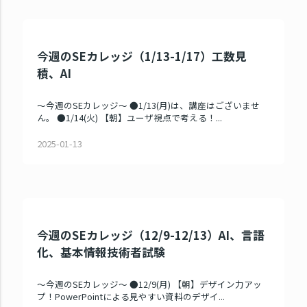
今週のSEカレッジ（1/13-1/17）工数見
積、AI
～今週のSEカレッジ～ ●1/13(月)は、講座はございませ
ん。 ●1/14(火) 【朝】ユーザ視点で考える！...
2025-01-13
今週のSEカレッジ（12/9-12/13）AI、言語
化、基本情報技術者試験
～今週のSEカレッジ～ ●12/9(月) 【朝】デザイン力アッ
プ！PowerPointによる見やすい資料のデザイ...