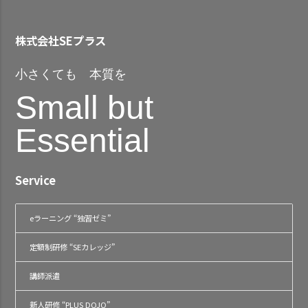
株式会社SEプラス
小さくても 本質を
Small but
Essential
Service
eラーニング “独習ゼミ”
定額制研修 “SEカレッジ”
講師派遣
新人研修 “PLUS DOJO”