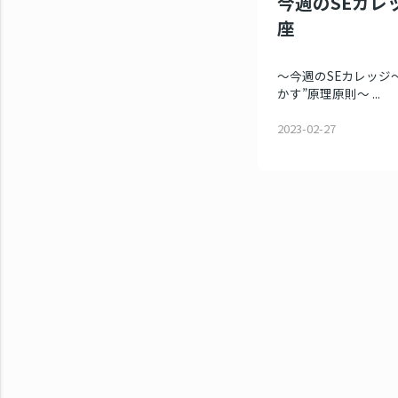
今週のSEカレッ
座
～今週のSEカレッジ～
かす”原理原則～ ...
2023-02-27