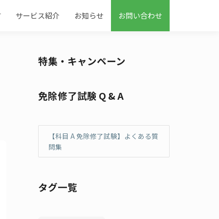
す
サービス紹介
お知らせ
お問い合わせ
特集・キャンペーン
免除修了試験 Q & A
【科目 A 免除修了試験】よくある質
問集
タグ一覧