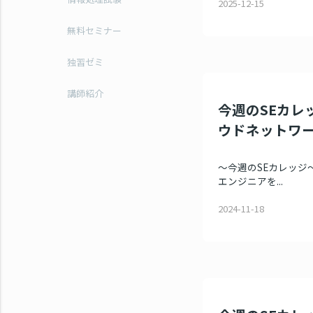
2025-12-15
無料セミナー
独習ゼミ
講師紹介
今週のSEカレッ
ウドネットワ
～今週のSEカレッジ～
エンジニアを...
2024-11-18