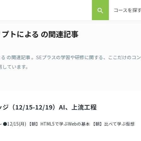
コースを探
search
リプトによる の関連記事
よる の関連記事 。SEプラスの学習や研修に関する、ここだけのコン
信しています。
ジ（12/15-12/19）AI、上流工程
●12/15(月) 【朝】HTML5で学ぶWebの基本 【朝】比べて学ぶ仮想