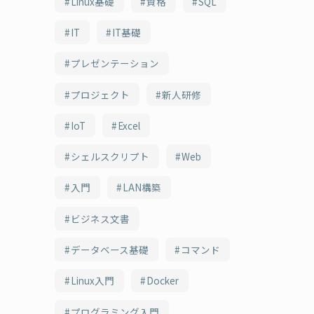
Linux基礎
資格
SQL
IT
IT基礎
プレゼンテーション
プロジェクト
新人研修
IoT
Excel
シェルスクリプト
Web
入門
LAN構築
ビジネス文書
データベース基礎
コマンド
Linux入門
Docker
プログラミング入門