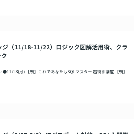
ジ（11/18-11/22）ロジック図解活用術、クラ
ーク
 ●11/18(月) 【朝】これであなたもSQLマスター 超特訓講座 【朝】