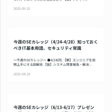
2023-05-22
今週のSEカレッジ（4/24-4/28）知っておく
べきIT基本用語、セキュリティ常識
～今週のSEカレッジ～ ●4/24(月) 【朝】エンジニアを説
明上手にする図解術 【昼】システム障害報告・解決...
2023-04-24
今週のSEカレッジ（6/13-6/17）プレゼン