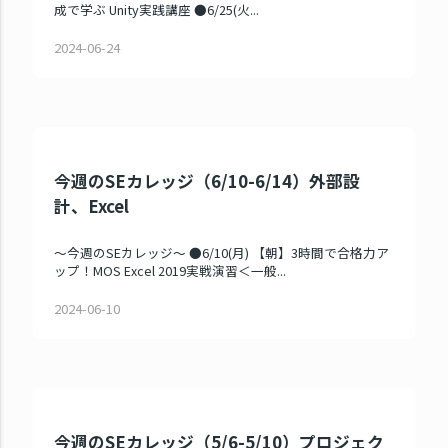
成で学ぶ Unity実践講座 ●6/25(火...
2024-06-24
今週のSEカレッジ（6/10-6/14）外部設
計、Excel
～今週のSEカレッジ～ ●6/10(月) 【朝】3時間で合格力ア
ップ！MOS Excel 2019実戦演習＜一般...
2024-06-10
今週のSEカレッジ（5/6-5/10）プロジェク