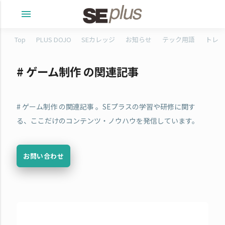
menu
Top
PLUS DOJO
SEカレッジ
お知らせ
テック用語
トレタ
# ゲーム制作 の関連記事
# ゲーム制作 の関連記事 。SEプラスの学習や研修に関す
る、ここだけのコンテンツ・ノウハウを発信しています。
お問い合わせ