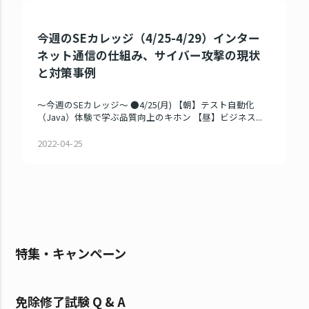
今週のSEカレッジ（4/25-4/29）インター
ネット通信の仕組み、サイバー攻撃の現状
と対策事例
～今週のSEカレッジ～ ●4/25(月) 【朝】テスト自動化
（Java）体験で学ぶ品質向上のキホン 【昼】ビジネス...
2022-04-25
特集・キャンペーン
免除修了試験 Q & A