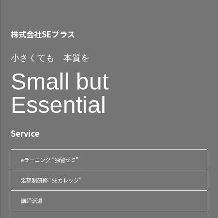
株式会社SEプラス
小さくても 本質を
Small but
Essential
Service
eラーニング “独習ゼミ”
定額制研修 “SEカレッジ”
講師派遣