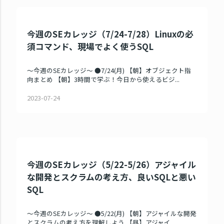
今週のSEカレッジ（7/24-7/28）Linuxの必
須コマンド、現場でよく使うSQL
～今週のSEカレッジ～ ●7/24(月) 【朝】オブジェクト指
向まとめ 【朝】3時間で学ぶ！今日から使えるビジ...
2023-07-24
今週のSEカレッジ（5/22-5/26）アジャイル
な開発とスクラムの考え方、良いSQLと悪い
SQL
～今週のSEカレッジ～ ●5/22(月) 【朝】アジャイルな開発
とスクラムの考え方を理解しよう 【昼】アジャイ...