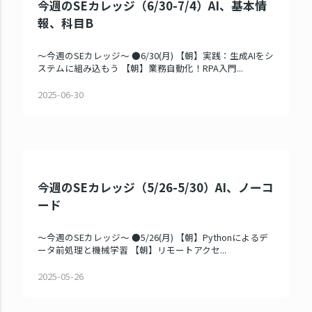
今週のSEカレッジ（6/30-7/4）AI、基本情
報、科目B
～今週のSEカレッジ～ ●6/30(月) 【朝】実践：生成AIをシ
ステムに組み込もう 【朝】業務自動化！RPA入門...
2025-06-30
今週のSEカレッジ（5/26-5/30）AI、ノーコ
ード
～今週のSEカレッジ～ ●5/26(月) 【朝】Pythonによるデ
ータ前処理と機械学習 【朝】リモートアクセ...
2025-05-26