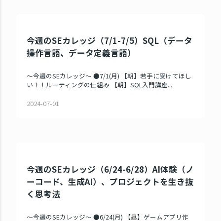
今週のSEカレッジ（7/1-7/5）SQL（データ
操作言語、データ定義言語）
～今週のSEカレッジ～ ●7/1(月) 【朝】若手に受けてほし
い！！ルーティングの仕組み 【朝】SQL入門講座...
2024-07-01
今週のSEカレッジ（6/24-6/28）AI体験（ノ
ーコード、生成AI）、プロジェクトを生き抜
く思考法
～今週のSEカレッジ～ ●6/24(月) 【昼】ゲームアプリ作