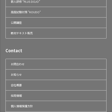
新人研修 “PLUS DOJO”
高度試験対策 "KOUDO"
公開講座
教材テキスト販売
Contact
お問合わせ
お知らせ
会社概要
採用情報
個人情報保護方針