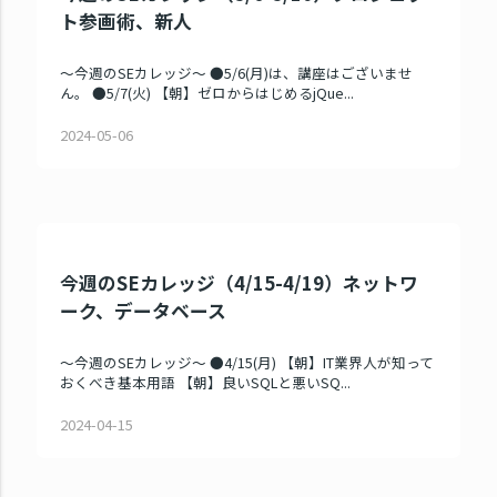
ト参画術、新人
～今週のSEカレッジ～ ●5/6(月)は、講座はございませ
ん。 ●5/7(火) 【朝】ゼロからはじめるjQue...
2024-05-06
今週のSEカレッジ（4/15-4/19）ネットワ
ーク、データベース
～今週のSEカレッジ～ ●4/15(月) 【朝】IT業界人が知って
おくべき基本用語 【朝】良いSQLと悪いSQ...
2024-04-15