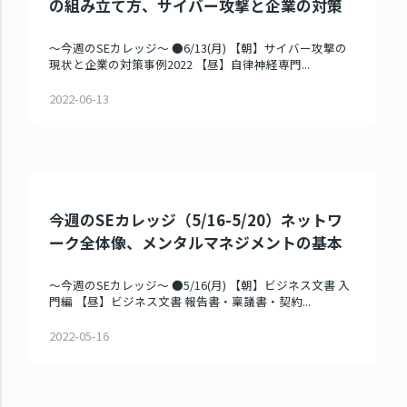
の組み立て方、サイバー攻撃と企業の対策
～今週のSEカレッジ～ ●6/13(月) 【朝】サイバー攻撃の
現状と企業の対策事例2022 【昼】自律神経専門...
2022-06-13
今週のSEカレッジ（5/16-5/20）ネットワ
ーク全体像、メンタルマネジメントの基本
～今週のSEカレッジ～ ●5/16(月) 【朝】ビジネス文書 入
門編 【昼】ビジネス文書 報告書・稟議書・契約...
2022-05-16