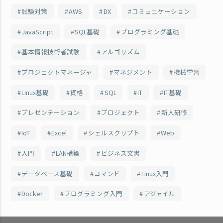
試験対策
AWS
DX
コミュニケーション
JavaScript
SQL基礎
プログラミング基礎
基本情報技術者試験
アルゴリズム
プロジェクトマネージャ
マネジメント
機械学習
Linux基礎
資格
SQL
IT
IT基礎
プレゼンテーション
プロジェクト
新人研修
IoT
Excel
シェルスクリプト
Web
入門
LAN構築
ビジネス文書
データベース基礎
コマンド
Linux入門
Docker
プログラミング入門
アジャイル