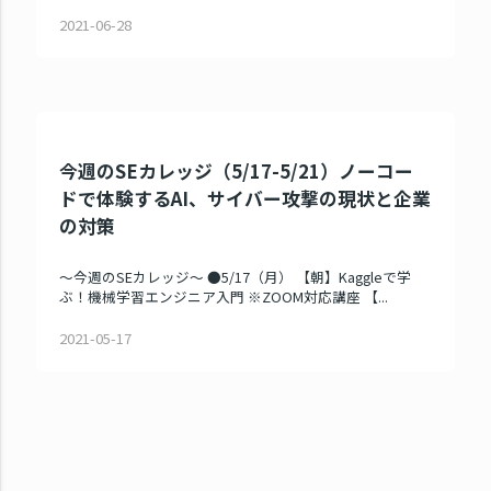
2021-06-28
今週のSEカレッジ（5/17-5/21）ノーコー
ドで体験するAI、サイバー攻撃の現状と企業
の対策
～今週のSEカレッジ～ ●5/17（月） 【朝】Kaggleで学
ぶ！機械学習エンジニア入門 ※ZOOM対応講座 【...
2021-05-17