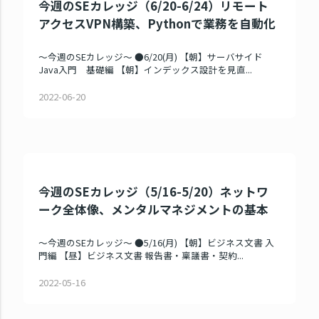
今週のSEカレッジ（6/20-6/24）リモート
アクセスVPN構築、Pythonで業務を自動化
～今週のSEカレッジ～ ●6/20(月) 【朝】サーバサイド
Java入門 基礎編 【朝】インデックス設計を見直...
2022-06-20
今週のSEカレッジ（5/16-5/20）ネットワ
ーク全体像、メンタルマネジメントの基本
～今週のSEカレッジ～ ●5/16(月) 【朝】ビジネス文書 入
門編 【昼】ビジネス文書 報告書・稟議書・契約...
2022-05-16