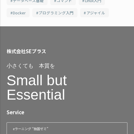
データベース基礎
コマンド
Linux入門
Docker
プログラミング入門
アジャイル
株式会社SEプラス
小さくても 本質を
Small but
Essential
Service
eラーニング “独習ゼミ”