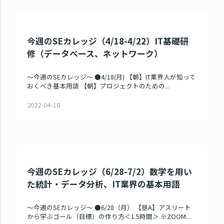
今週のSEカレッジ（4/18-4/22）IT基礎研
修（データベース、ネットワーク）
～今週のSEカレッジ～ ●4/18(月) 【朝】IT業界人が知って
おくべき基本用語 【朝】プロジェクトのための...
2022-04-18
今週のSEカレッジ（6/28-7/2）数学を用い
た統計・データ分析、IT業界の基本用語
～今週のSEカレッジ～ ●6/28（月） 【昼A】アスリート
から学ぶゴール（目標）の作り方＜1.5時間＞ ※ZOOM...