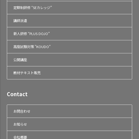
定額制研修 “SEカレッジ”
講師派遣
新人研修 “PLUS DOJO”
高度試験対策 "KOUDO"
公開講座
教材テキスト販売
Contact
お問合わせ
お知らせ
会社概要