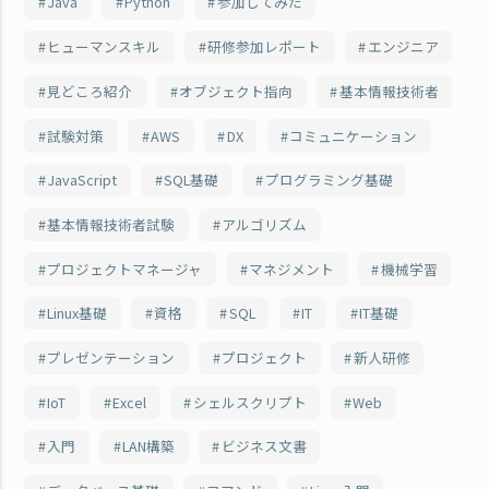
Java
Python
参加してみた
ヒューマンスキル
研修参加レポート
エンジニア
見どころ紹介
オブジェクト指向
基本情報技術者
試験対策
AWS
DX
コミュニケーション
JavaScript
SQL基礎
プログラミング基礎
基本情報技術者試験
アルゴリズム
プロジェクトマネージャ
マネジメント
機械学習
Linux基礎
資格
SQL
IT
IT基礎
プレゼンテーション
プロジェクト
新人研修
IoT
Excel
シェルスクリプト
Web
入門
LAN構築
ビジネス文書