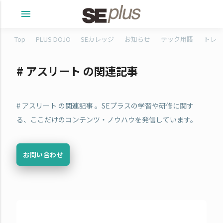
menu
Top
PLUS DOJO
SEカレッジ
お知らせ
テック用語
トレタ
# アスリート の関連記事
# アスリート の関連記事 。SEプラスの学習や研修に関す
る、ここだけのコンテンツ・ノウハウを発信しています。
お問い合わせ