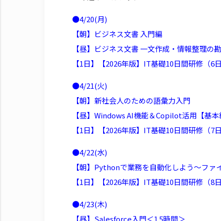
●4/20(月)
【朝】ビジネス文書 入門編
【昼】ビジネス文書 一文作成・情報整理の
【1日】【2026年版】IT基礎10日間研修（
●4/21(火)
【朝】新社会人のための語彙力入門
【昼】Windows AI機能＆Copilot活用
【1日】【2026年版】IT基礎10日間研修（
●4/22(水)
【朝】Pythonで業務を自動化しよう～ファイ
【1日】【2026年版】IT基礎10日間研修（
●4/23(木)
【昼】Salesforce入門＜1.5時間＞