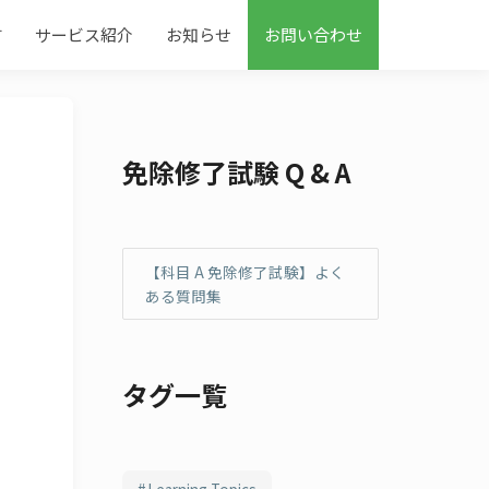
す
サービス紹介
お知らせ
お問い合わせ
免除修了試験 Q & A
【科目 A 免除修了試験】よく
ある質問集
タグ一覧
Learning Topics