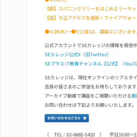
【朝】スパニングツリーをはじめよう～ネッ
【昼】不正アクセスを遮断！ファイアウォール／
●4/29(水)～●5/1(金)は、講座はございま
公式アカウントでSEカレッジの情報を発信
SEカレッジ公式X（旧Twitter）
SEプラス IT教育チャンネル【公式】（YouT
SEカレッジは、現在オンラインのリアルタ
会員の皆さまのご参加をお待ちしております
アーカイブ動画で講座をご視聴いただける
動
お問い合わせは下記よりお願いいたします。
（ TEL：03-6685-5420 ） 平日10:00～19