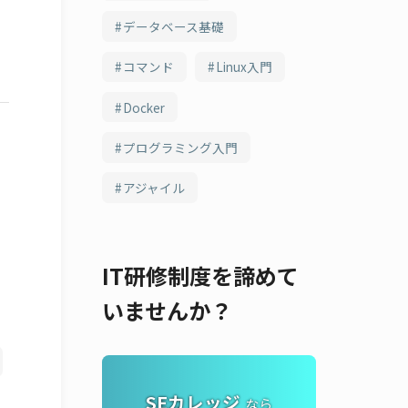
データベース基礎
コマンド
Linux入門
Docker
プログラミング入門
アジャイル
IT研修制度を諦めて
いませんか？
SEカレッジ
なら