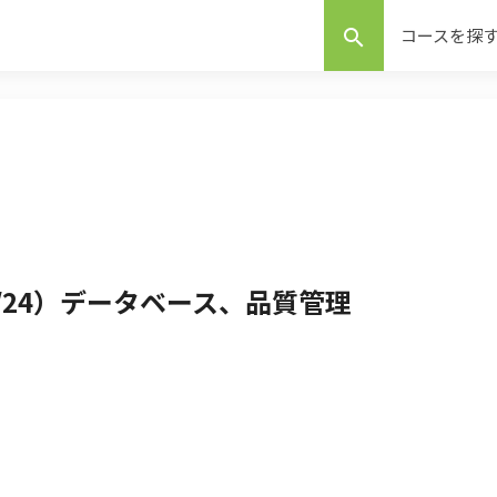
コースを探
search
4/24）データベース、品質管理