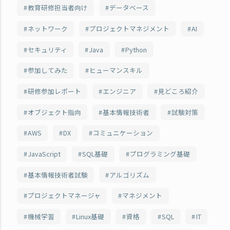
教育研修担当者向け
データベース
ネットワーク
プロジェクトマネジメント
AI
セキュリティ
Java
Python
参加してみた
ヒューマンスキル
研修参加レポート
エンジニア
見どころ紹介
オブジェクト指向
基本情報技術者
試験対策
AWS
DX
コミュニケーション
JavaScript
SQL基礎
プログラミング基礎
基本情報技術者試験
アルゴリズム
プロジェクトマネージャ
マネジメント
機械学習
Linux基礎
資格
SQL
IT