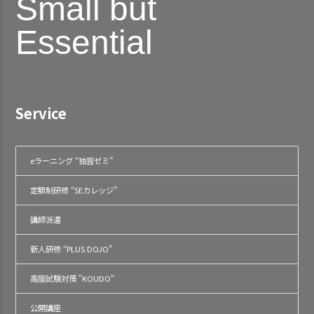
Small but
Essential
Service
eラーニング “独習ゼミ”
定額制研修 “SEカレッジ”
講師派遣
新人研修 “PLUS DOJO”
高度試験対策 "KOUDO"
公開講座