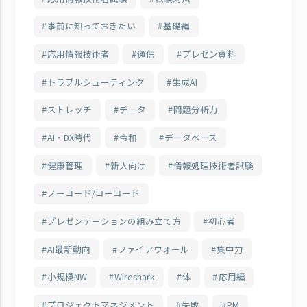
事前に知っておきたい
基礎編
応用情報技術者
通信
プレゼン資料
トラブルシューティング
生成AI
ストレッチ
データ
問題分析力
AI・DX時代
令和
データベース
健康管理
新人向け
情報処理技術者試験
ノーコード/ローコード
プレゼンテーションの組み立て方
初心者
AI最新動向
ファイアウォール
集中力
小規模NW
Wireshark
体
応用編
プロジェクトマネジメント
失敗
PM