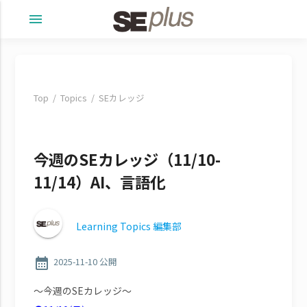
menu
Top
Topics
SEカレッジ
今週のSEカレッジ（11/10-
11/14）AI、言語化
Learning Topics 編集部
calendar_month
2025-11-10 公開
～今週のSEカレッジ～