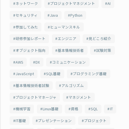
ネットワーク
プロジェクトマネジメント
AI
セキュリティ
Java
Python
参加してみた
ヒューマンスキル
研修参加レポート
エンジニア
見どころ紹介
オブジェクト指向
基本情報技術者
試験対策
AWS
DX
コミュニケーション
JavaScript
SQL基礎
プログラミング基礎
基本情報技術者試験
アルゴリズム
プロジェクトマネージャ
マネジメント
機械学習
Linux基礎
資格
SQL
IT
IT基礎
プレゼンテーション
プロジェクト