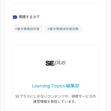
関連するタグ
label
基本情報技術者
基本情報技術者試験
Learning Topics 編集部
SEプラスにしかないコンテンツや、研修サービスの
運営情報を発信しています。