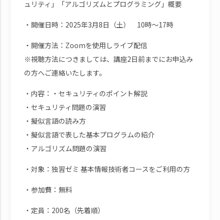
ュリティ」「アルゴリズムとプログラミング」概要
・開催日時：2025年3月8日（土） 10時～17時
・開催方法：Zoomを使用しライブ配信
※視聴方法につきましては、講座2日前までにお申込み
の方へご連絡いたします。
・内容：・セキュリティのポイント解説
・セキュリティ問題の演習
・擬似言語の読み方
・擬似言語で表した基本プログラムの紹介
・アルゴリズム問題の演習
・対象：独習ゼミ 基本情報技術者コースをご利用の方
・参加費：無料
・定員：200名（先着順）