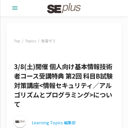
menu
Top
Topics
独習ゼミ
3/8(土)開催 個人向け基本情報技術
者コース受講特典 第2回 科目B試験
対策講座<情報セキュリティ／アル
ゴリズムとプログラミング>につい
て
Learning Topics 編集部